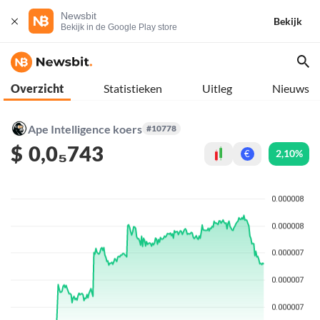
Newsbit
Bekijk
Bekijk in de Google Play store
Overzicht
Statistieken
Uitleg
Nieuws
Ape Intelligence koers
#10778
$
0,0₅743
2,10%
€