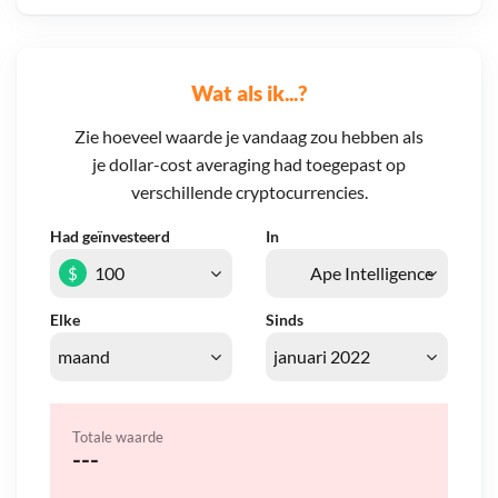
Wat als ik...?
Zie hoeveel waarde je vandaag zou hebben als
je dollar-cost averaging had toegepast op
verschillende cryptocurrencies.
Had geïnvesteerd
In
$
Elke
Sinds
Totale waarde
---