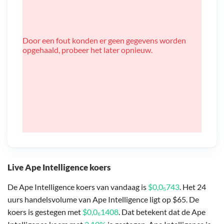
Door een fout konden er geen gegevens worden
opgehaald, probeer het later opnieuw.
Live Ape Intelligence koers
De Ape Intelligence koers van vandaag is
$0,0₅743
. Het 24
uurs handelsvolume van Ape Intelligence ligt op $65. De
koers is gestegen met
$0,0₆1408
. Dat betekent dat de Ape