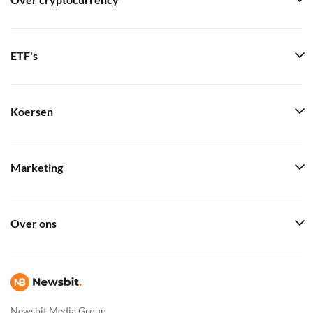
Over cryptocurrency
ETF's
Koersen
Marketing
Over ons
Newsbit Media Group