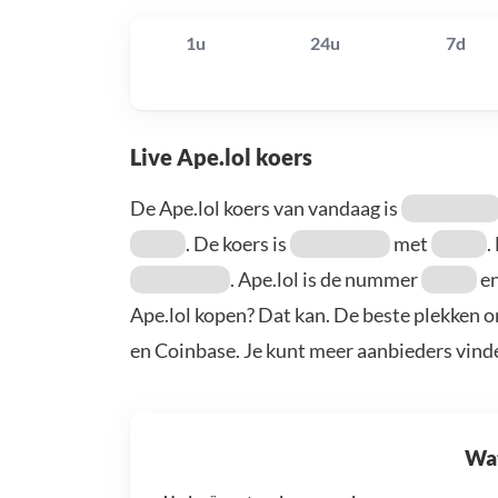
1u
24u
7d
Live Ape.lol koers
De Ape.lol koers van vandaag is
. De koers is
met
.
. Ape.lol is de nummer
en
Ape.lol kopen? Dat kan. De beste plekken o
en Coinbase. Je kunt meer aanbieders vind
Wat 