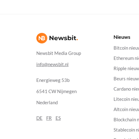
Nieuws
Bitcoin nie
Newsbit Media Group
Ethereum n
info@newsbit.nl
Ripple nieu
Beurs nieuw
Energieweg 53b
Cardano ni
6541 CW Nijmegen
Litecoin nie
Nederland
Altcoin nie
DE
FR
ES
Blockchain 
Stablecoin 