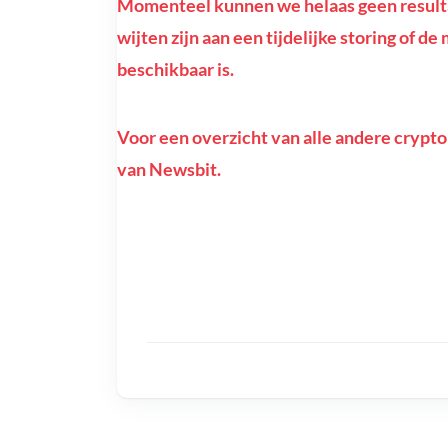
Momenteel kunnen we helaas geen resultat
wijten zijn aan een tijdelijke storing of d
beschikbaar is.
Voor een overzicht van alle andere crypto
van Newsbit.