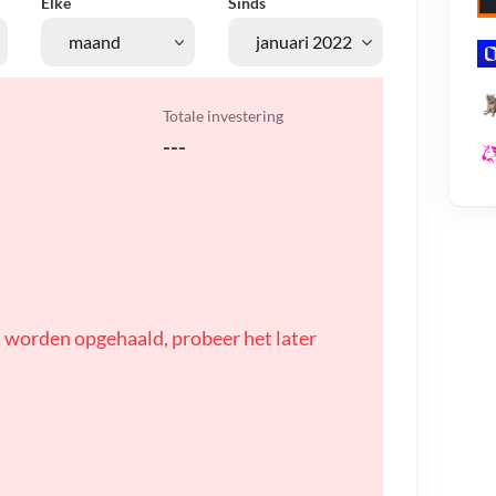
Elke
Sinds
Totale investering
---
 worden opgehaald, probeer het later