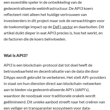
een essentiële speler in de ontwikkeling van de
gedecentraliseerde webinfrastructuur. De API3 koers
reflecteert niet alleen het huidige vertrouwen van
investeerders in dit project maar ook de verwachtingen voor
de toekomstige impact op de
DeFi-sector
en daarbuiten. Dit
artikel duikt dieper in wat API3 precies is, hoe het werkt, en
de factoren die de koers beïnvloeden.
Wat is API3?
API3 is een blockchain-protocol dat tot doel heeft de
betrouwbaarheid en decentralisatie van de data die door
DApps wordt gebruikt te verbeteren. Het stelt API-providers
in staat om hun diensten direct aan blockchain-netwerken
aan te bieden via gedecentraliseerde API’s (dAPI’s),
waardoor de noodzaak voor traditionele orakels wordt
geëlimineerd. Dit unieke aanbod streeft naar het creëren van
een veiliger en transparanter ecosysteem voor data-