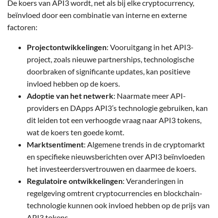
De koers van API3 wordt, net als bij elke cryptocurrency,
beïnvloed door een combinatie van interne en externe
factoren:
Projectontwikkelingen
: Vooruitgang in het API3-
project, zoals nieuwe partnerships, technologische
doorbraken of significante updates, kan positieve
invloed hebben op de koers.
Adoptie van het netwerk
: Naarmate meer API-
providers en DApps API3’s technologie gebruiken, kan
dit leiden tot een verhoogde vraag naar API3 tokens,
wat de koers ten goede komt.
Marktsentiment
: Algemene trends in de cryptomarkt
en specifieke nieuwsberichten over API3 beïnvloeden
het investeerdersvertrouwen en daarmee de koers.
Regulatoire ontwikkelingen
: Veranderingen in
regelgeving omtrent cryptocurrencies en blockchain-
technologie kunnen ook invloed hebben op de prijs van
API3 tokens.