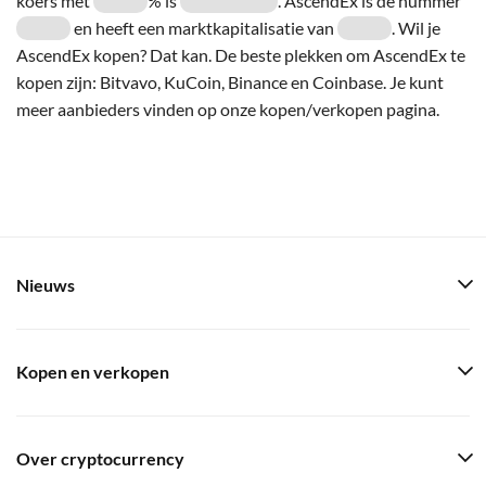
koers met
% is
. AscendEx is de nummer
en heeft een marktkapitalisatie van
. Wil je
AscendEx kopen? Dat kan. De beste plekken om AscendEx te
kopen zijn: Bitvavo, KuCoin, Binance en Coinbase. Je kunt
meer aanbieders vinden op onze kopen/verkopen pagina.
Nieuws
Kopen en verkopen
Over cryptocurrency