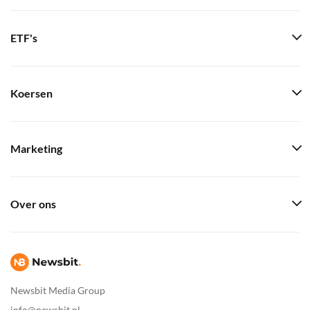
ETF's
Koersen
Marketing
Over ons
Newsbit Media Group
info@newsbit.nl