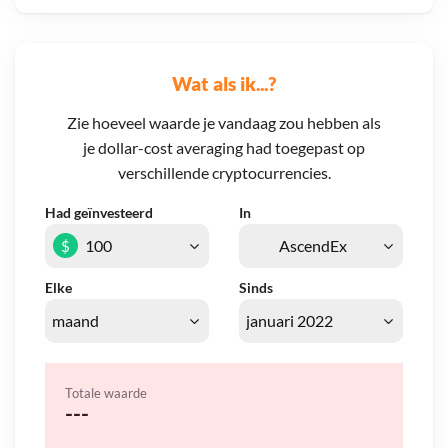
Wat als ik...?
Zie hoeveel waarde je vandaag zou hebben als
je dollar-cost averaging had toegepast op
verschillende cryptocurrencies.
Had geïnvesteerd
In
$
Elke
Sinds
Totale waarde
---