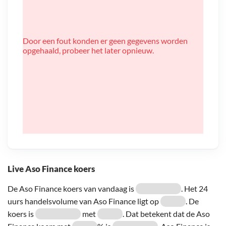
Door een fout konden er geen gegevens worden
opgehaald, probeer het later opnieuw.
Live Aso Finance koers
De Aso Finance koers van vandaag is
. Het 24
uurs handelsvolume van Aso Finance ligt op
. De
koers is
met
. Dat betekent dat de Aso