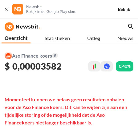
Newsbit
Bekijk
Bekijk in de Google Play store
Overzicht
Statistieken
Uitleg
Nieuws
Aso Finance koers
#
$
0,00003582
0,40%
€
Momenteel kunnen we helaas geen resultaten ophalen
voor de Aso Finance koers. Dit kan te wijten zijn aan een
tijdelijke storing of de mogelijkheid dat de Aso
Financekoers niet langer beschikbaar is.