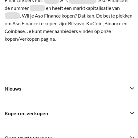
Finance koers met
% is
. Aso Finance is
de nummer
en heeft een marktkapitalisatie van
. Wil je Aso Finance kopen? Dat kan. De beste plekken
om Aso Finance te kopen zijn: Bitvavo, KuCoin, Binance en
Coinbase. Je kunt meer aanbieders vinden op onze
kopen/verkopen pagina.
Nieuws
Kopen en verkopen