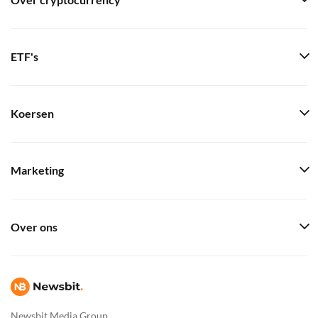
Over cryptocurrency
ETF's
Koersen
Marketing
Over ons
Newsbit Media Group