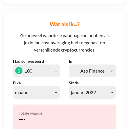
Wat als ik...?
Zie hoeveel waarde je vandaag zou hebben als
je dollar-cost averaging had toegepast op
verschillende cryptocurrencies.
Had geïnvesteerd
In
$
Elke
Sinds
Totale waarde
---