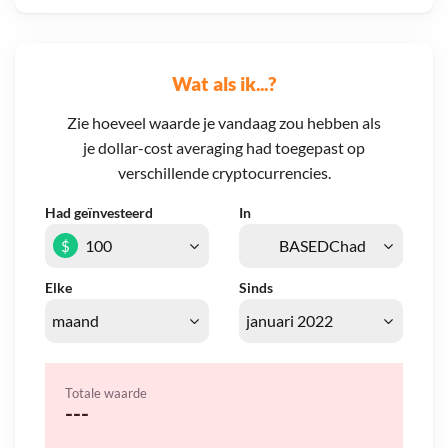
Wat als ik...?
Zie hoeveel waarde je vandaag zou hebben als
je dollar-cost averaging had toegepast op
verschillende cryptocurrencies.
Had geïnvesteerd
In
$
Elke
Sinds
Totale waarde
---