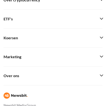
Over cryptocurrency
ETF's
Koersen
Marketing
Over ons
Newsbit Media Group