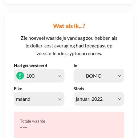
Wat als ik...?
Zie hoeveel waarde je vandaag zou hebben als
je dollar-cost averaging had toegepast op
verschillende cryptocurrencies.
Had geïnvesteerd
In
$
Elke
Sinds
Totale waarde
---