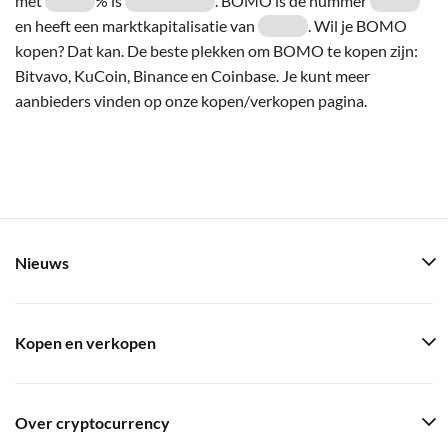
met
% is
. BOMO is de nummer
en heeft een marktkapitalisatie van
. Wil je BOMO
kopen? Dat kan. De beste plekken om BOMO te kopen zijn:
Bitvavo, KuCoin, Binance en Coinbase. Je kunt meer
aanbieders vinden op onze kopen/verkopen pagina.
Nieuws
Kopen en verkopen
Over cryptocurrency