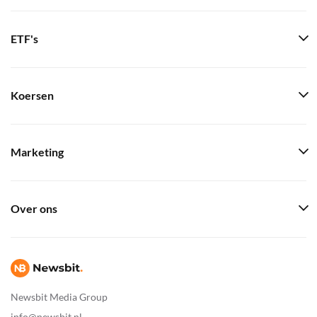
ETF's
Koersen
Marketing
Over ons
Newsbit Media Group
info@newsbit.nl