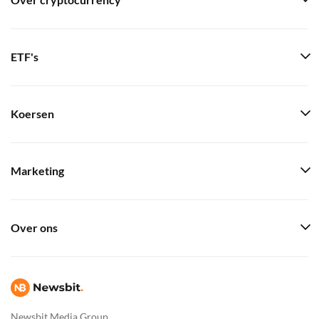
Over cryptocurrency
ETF's
Koersen
Marketing
Over ons
Newsbit Media Group