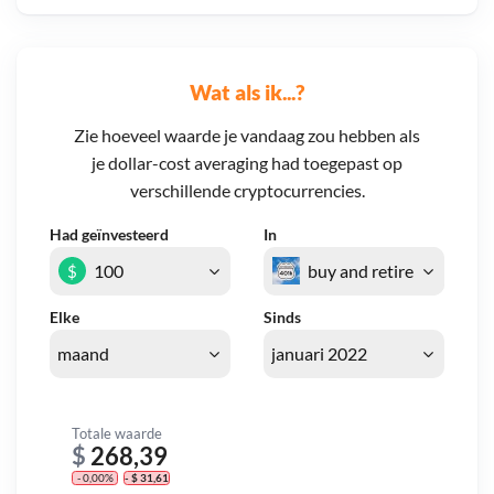
Wat als ik...?
Zie hoeveel waarde je vandaag zou hebben als
je dollar-cost averaging had toegepast op
verschillende cryptocurrencies.
Had geïnvesteerd
In
$
Elke
Sinds
Totale waarde
$
268,39
- 0,00%
- $ 31,61