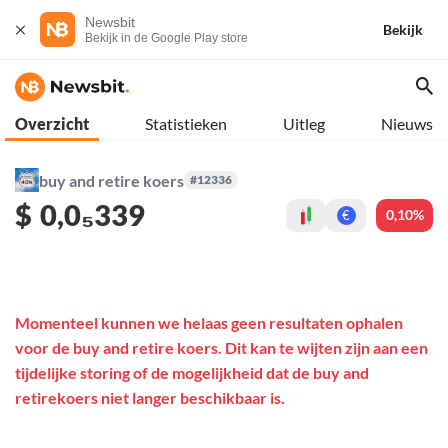
Newsbit
Bekijk
Bekijk in de Google Play store
Overzicht
Statistieken
Uitleg
Nieuws
buy and retire koers
#12336
$
0,0₅339
0,10%
€
Momenteel kunnen we helaas geen resultaten ophalen
voor de buy and retire koers. Dit kan te wijten zijn aan een
tijdelijke storing of de mogelijkheid dat de buy and
retirekoers niet langer beschikbaar is.