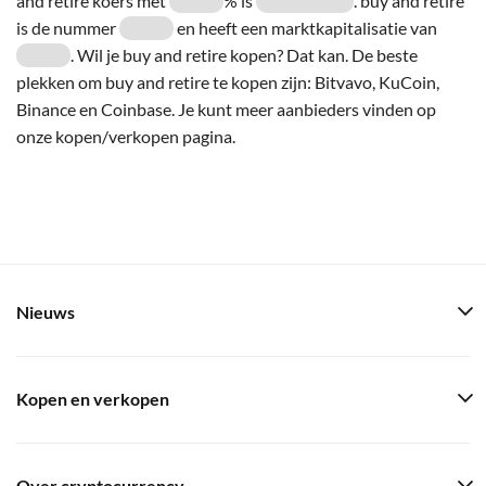
and retire koers met
% is
. buy and retire
is de nummer
en heeft een marktkapitalisatie van
. Wil je buy and retire kopen? Dat kan. De beste
plekken om buy and retire te kopen zijn: Bitvavo, KuCoin,
Binance en Coinbase. Je kunt meer aanbieders vinden op
onze kopen/verkopen pagina.
Nieuws
Kopen en verkopen