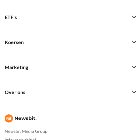
ETF's
Koersen
Marketing
Over ons
Newsbit Media Group
info@newsbit.nl