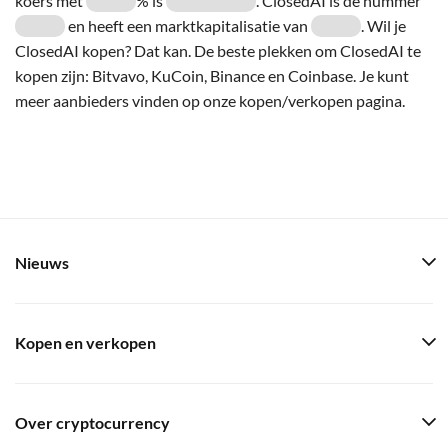
koers met
% is
. ClosedAI is de nummer
en heeft een marktkapitalisatie van
. Wil je
ClosedAI kopen? Dat kan. De beste plekken om ClosedAI te
kopen zijn: Bitvavo, KuCoin, Binance en Coinbase. Je kunt
meer aanbieders vinden op onze kopen/verkopen pagina.
Nieuws
Kopen en verkopen
Over cryptocurrency