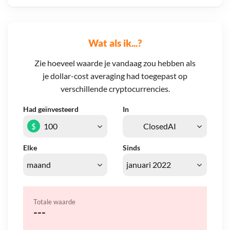
Wat als ik...?
Zie hoeveel waarde je vandaag zou hebben als
je dollar-cost averaging had toegepast op
verschillende cryptocurrencies.
Had geïnvesteerd
In
$
Elke
Sinds
Totale waarde
---