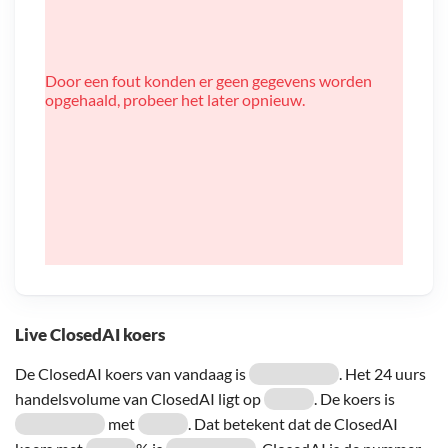
Door een fout konden er geen gegevens worden
opgehaald, probeer het later opnieuw.
Live ClosedAI koers
De ClosedAI koers van vandaag is
. Het 24 uurs
handelsvolume van ClosedAI ligt op
. De koers is
met
. Dat betekent dat de ClosedAI