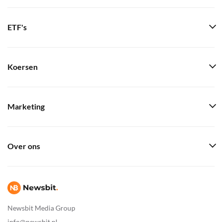
ETF's
Koersen
Marketing
Over ons
Newsbit Media Group
info@newsbit.nl