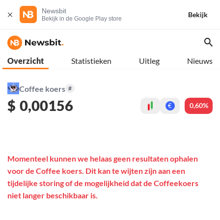
Newsbit
Bekijk
Bekijk in de Google Play store
Overzicht
Statistieken
Uitleg
Nieuws
Coffee koers
#
$
0,00156
0,60%
€
Momenteel kunnen we helaas geen resultaten ophalen
voor de Coffee koers. Dit kan te wijten zijn aan een
tijdelijke storing of de mogelijkheid dat de Coffeekoers
niet langer beschikbaar is.