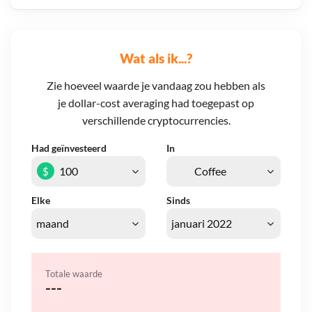
Wat als ik...?
Zie hoeveel waarde je vandaag zou hebben als
je dollar-cost averaging had toegepast op
verschillende cryptocurrencies.
Had geïnvesteerd
In
$
Elke
Sinds
Totale waarde
---