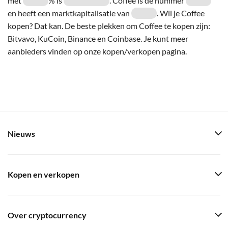
met
% is
. Coffee is de nummer
en heeft een marktkapitalisatie van
. Wil je Coffee
kopen? Dat kan. De beste plekken om Coffee te kopen zijn:
Bitvavo, KuCoin, Binance en Coinbase. Je kunt meer
aanbieders vinden op onze kopen/verkopen pagina.
Nieuws
Kopen en verkopen
Over cryptocurrency