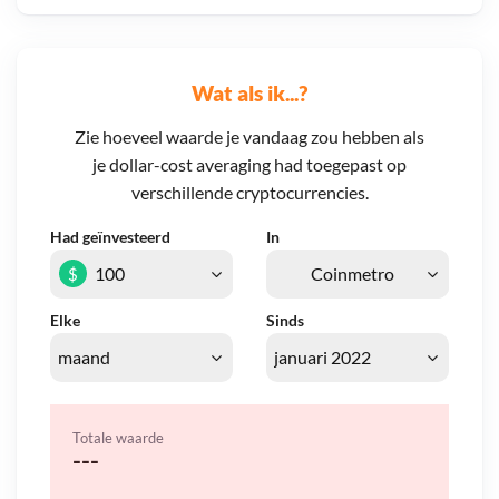
Wat als ik...?
Zie hoeveel waarde je vandaag zou hebben als
je dollar-cost averaging had toegepast op
verschillende cryptocurrencies.
Had geïnvesteerd
In
$
Elke
Sinds
Totale waarde
---