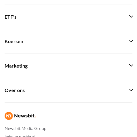
ETF's
Koersen
Marketing
Over ons
Newsbit Media Group
info@newsbit.nl