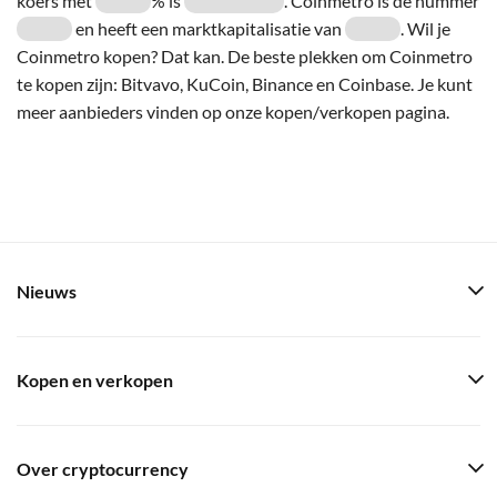
koers met
% is
. Coinmetro is de nummer
en heeft een marktkapitalisatie van
. Wil je
Coinmetro kopen? Dat kan. De beste plekken om Coinmetro
te kopen zijn: Bitvavo, KuCoin, Binance en Coinbase. Je kunt
meer aanbieders vinden op onze kopen/verkopen pagina.
Nieuws
Kopen en verkopen
Over cryptocurrency