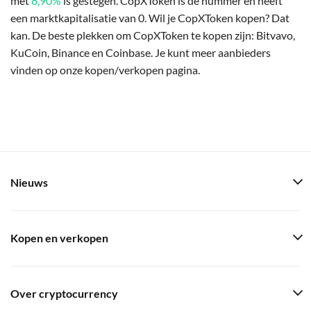
met
8,90%
is gestegen. CopXToken is de nummer en heeft
een marktkapitalisatie van 0. Wil je CopXToken kopen? Dat
kan. De beste plekken om CopXToken te kopen zijn: Bitvavo,
KuCoin, Binance en Coinbase. Je kunt meer aanbieders
vinden op onze kopen/verkopen pagina.
Nieuws
Kopen en verkopen
Over cryptocurrency