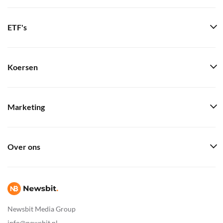
ETF's
Koersen
Marketing
Over ons
Newsbit Media Group
info@newsbit.nl