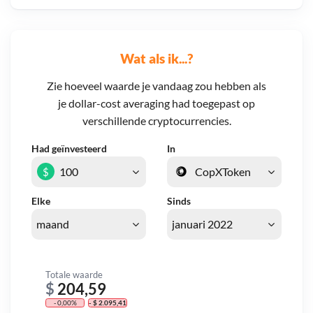
Wat als ik...?
Zie hoeveel waarde je vandaag zou hebben als
je dollar-cost averaging had toegepast op
verschillende cryptocurrencies.
Had geïnvesteerd
In
$
Elke
Sinds
Totale waarde
$
204,59
- 0,00%
- $ 2.095,41