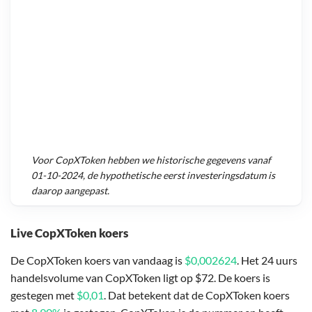
Voor
CopXToken
hebben we historische gegevens vanaf
01-10-2024
, de hypothetische eerst investeringsdatum is
daarop aangepast.
Live CopXToken koers
De CopXToken koers van vandaag is
$0,002624
. Het 24 uurs
handelsvolume van CopXToken ligt op $72. De koers is
gestegen met
$0,01
. Dat betekent dat de CopXToken koers