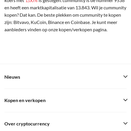
koers met
1,00%
is gestegen. cummunity is de nummer 9538
en heeft een marktkapitalisatie van 13.843. Wil je cummunity
kopen? Dat kan. De beste plekken om cummunity te kopen
zijn: Bitvavo, KuCoin, Binance en Coinbase. Je kunt meer
aanbieders vinden op onze kopen/verkopen pagina.
Nieuws
Kopen en verkopen
Over cryptocurrency