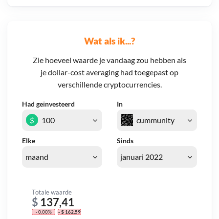
Wat als ik...?
Zie hoeveel waarde je vandaag zou hebben als
je dollar-cost averaging had toegepast op
verschillende cryptocurrencies.
Had geïnvesteerd
In
$
Elke
Sinds
Totale waarde
$
137,41
- 0,00%
- $ 162,59