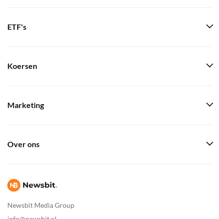
ETF's
Koersen
Marketing
Over ons
Newsbit Media Group
info@newsbit.nl