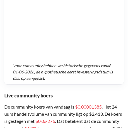
Voor
cummunity
hebben we historische gegevens vanaf
01-06-2026
, de hypothetische eerst investeringsdatum is
daarop aangepast.
Live cummunity koers
De cummunity koers van vandaag is
$0,00001385
. Het 24
uurs handelsvolume van cummunity ligt op $2.413. De koers
is gestegen met
$0,0₆-276
. Dat betekent dat de cummunity