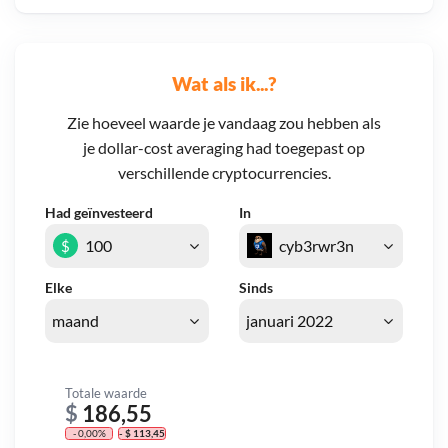
Wat als ik...?
Zie hoeveel waarde je vandaag zou hebben als
je dollar-cost averaging had toegepast op
verschillende cryptocurrencies.
Had geïnvesteerd
In
$
Elke
Sinds
Totale waarde
$
186,55
- 0,00%
- $ 113,45