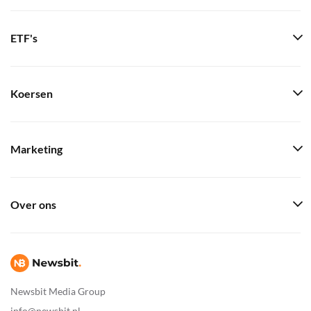
ETF's
Koersen
Marketing
Over ons
Newsbit Media Group
info@newsbit.nl