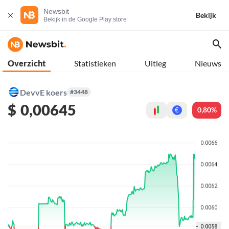
Newsbit
Bekijk
Bekijk in de Google Play store
Overzicht
Statistieken
Uitleg
Nieuws
DevvE koers
#3448
$
0,00645
0,80%
€