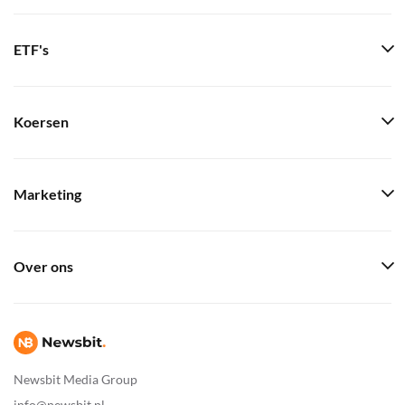
ETF's
Koersen
Marketing
Over ons
Newsbit Media Group
info@newsbit.nl