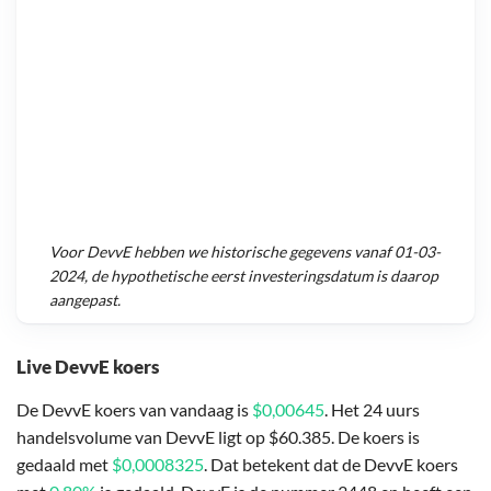
Voor
DevvE
hebben we historische gegevens vanaf
01-03-
2024
, de hypothetische eerst investeringsdatum is daarop
aangepast.
Live DevvE koers
De DevvE koers van vandaag is
$0,00645
. Het 24 uurs
handelsvolume van DevvE ligt op $60.385. De koers is
gedaald met
$0,0008325
. Dat betekent dat de DevvE koers