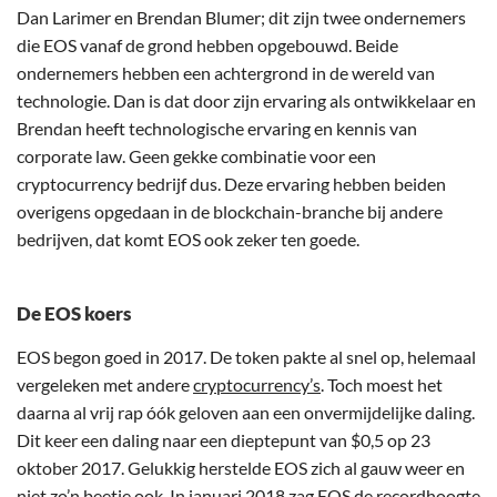
Dan Larimer en Brendan Blumer; dit zijn twee ondernemers
die EOS vanaf de grond hebben opgebouwd. Beide
ondernemers hebben een achtergrond in de wereld van
technologie. Dan is dat door zijn ervaring als ontwikkelaar en
Brendan heeft technologische ervaring en kennis van
corporate law. Geen gekke combinatie voor een
cryptocurrency bedrijf dus. Deze ervaring hebben beiden
overigens opgedaan in de blockchain-branche bij andere
bedrijven, dat komt EOS ook zeker ten goede.
De EOS koers
EOS begon goed in 2017. De token pakte al snel op, helemaal
vergeleken met andere
cryptocurrency’s
. Toch moest het
daarna al vrij rap óók geloven aan een onvermijdelijke daling.
Dit keer een daling naar een dieptepunt van $0,5 op 23
oktober 2017. Gelukkig herstelde EOS zich al gauw weer en
niet zo’n beetje ook. In januari 2018 zag EOS de recordhoogte