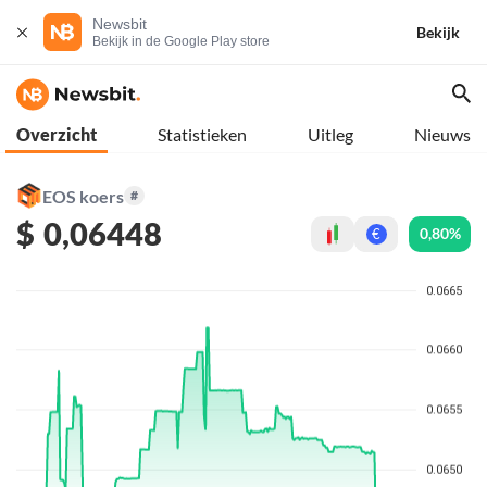
Newsbit
Bekijk
Bekijk in de Google Play store
Overzicht
Statistieken
Uitleg
Nieuws
EOS koers
#
$
0,06448
0,80%
€