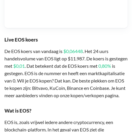
Live EOS koers
De EOS koers van vandaag is
$0,06448
. Het 24 uurs
handelsvolume van EOS ligt op $11.987. De koers is gestegen
met
$0,01
. Dat betekent dat de EOS koers met
0,80%
is
gestegen. EOS is de nummer en heeft een marktkapitalisatie
van 0. Wil je EOS kopen? Dat kan. De beste plekken om EOS
te kopen zijn: Bitvavo, KuCoin, Binance en Coinbase. Je kunt
meer aanbieders vinden op onze kopen/verkopen pagina.
Wat is EOS?
EOS is, zoals vrijwel iedere andere cryptocurrency, een
blockchain-platform. In het geval van EOS ziet die