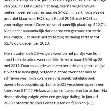
van $18,79. Dit duurde niet lang, daarna volgde vrijwel
meteen weer een daling naar de $4,62 in maart. Toch was de
pret niet klaar voor EOS; op 29 april 2018 brak EOS haar
voormalige record. Deze top vond namelijk plaats op $22,71.
Men dacht aanvankelijk dat daarna een gezonde correctie
zou volgen. Dat bleek niet zo te zijn; de daling zette in tot
$1,73 op 8 december 2018.
Hierna zaten de EOS-volgers weer op het puntje van hun
stoel toen de token weer een klim inzette naar $8,08 op 28
mei 2019. Daarna volgde weer een periode van gebruikelijke
zijwaartse beweging, hetgeen niet om over naar huis te
schrijven was. Toch kwam een vrij ongebruikelijke piek
opeens tevoorschijn; op 12 mei 2021 verscheen opeens een
koers van $14,22. Helaas was ook dit weer van korte duur. Na
deze opleving volgde weer een gestage daling. In januari
2023 noteerde de koers weer tussen de $0,88 en $1,1.