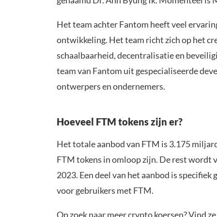
Het team achter Fantom heeft veel ervaring
ontwikkeling. Het team richt zich op het c
schaalbaarheid, decentralisatie en beveilig
team van Fantom uit gespecialiseerde dev
ontwerpers en ondernemers.
Hoeveel FTM tokens zijn er?
Het totale aanbod van FTM is 3.175 miljar
FTM tokens in omloop zijn. De rest wordt 
2023. Een deel van het aanbod is specifiek
voor gebruikers met FTM.
Op zoek naar meer crypto koersen? Vind z