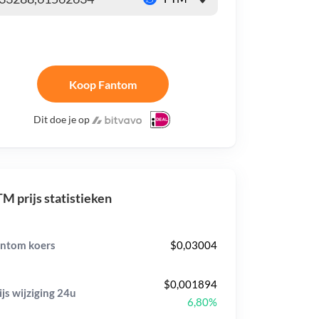
Koop Fantom
Dit doe je op
M prijs statistieken
ntom koers
$0,03004
$0,001894
ijs wijziging
24u
6,80%