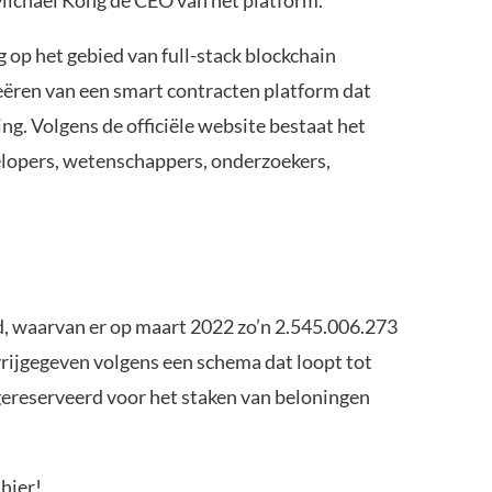
 op het gebied van full-stack blockchain
reëren van een smart contracten platform dat
ing. Volgens de officiële website bestaat het
elopers, wetenschappers, onderzoekers,
d, waarvan er op maart 2022 zo’n 2.545.006.273
vrijgegeven volgens een schema dat loopt tot
 gereserveerd voor het staken van beloningen
e
hier
!