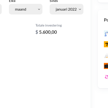
Elke
Sinds
Po
Totale investering
$
5.600,00