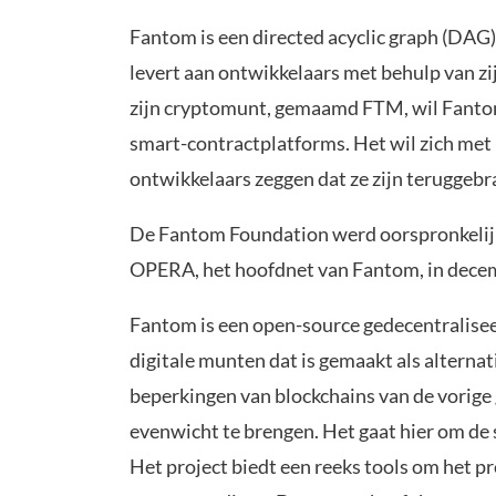
Fantom is een directed acyclic graph (DAG)
levert aan ontwikkelaars met behulp van z
zijn cryptomunt, gemaamd FTM, wil Fanto
smart-contractplatforms. Het wil zich met
ontwikkelaars zeggen dat ze zijn teruggeb
De Fantom Foundation werd oorspronkelijk 
OPERA, het hoofdnet van Fantom, in dece
Fantom is een open-source gedecentralise
digitale munten dat is gemaakt als alterna
beperkingen van blockchains van de vorige
evenwicht te brengen. Het gaat hier om de s
Het project biedt een reeks tools om het p