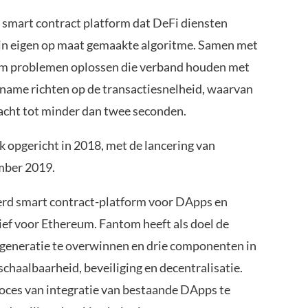
 smart contract platform dat DeFi diensten
ijn eigen op maat gemaakte algoritme. Samen met
m problemen oplossen die verband houden met
 name richten op de transactiesnelheid, waarvan
racht tot minder dan twee seconden.
opgericht in 2018, met de lancering van
mber 2019.
erd smart contract-platform voor DApps en
tief voor Ethereum. Fantom heeft als doel de
 generatie te overwinnen en drie componenten in
chaalbaarheid, beveiliging en decentralisatie.
roces van integratie van bestaande DApps te