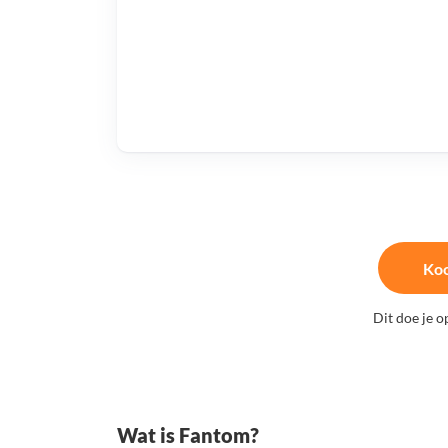
Ko
Dit doe je o
Wat is Fantom?