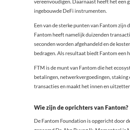
vereenvoudigen. Daarnaast heeft het een g
ingebouwde DeFi instrumenten.
Een van de sterke punten van Fantom zijn d
Fantom heeft namelijk duizenden transactie
seconden worden afgehandeld en de kosten e
bedragen. Als resultaat biedt Fantom een h
FTM is de munt van Fantom die het ecosys
betalingen, netwerkvergoedingen, staking 
transacties en maakt het innen en uitzette
Wie zijn de oprichters van Fantom?
De Fantom Foundation is opgericht door 
genaamd Dr. Ahn Byung Ik. Momenteel is M