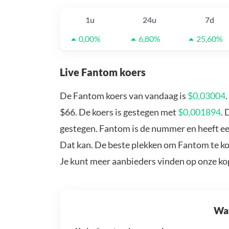
1u
24u
7d
0,00%
6,80%
25,60%
Live Fantom koers
De Fantom koers van vandaag is
$0,03004
$66. De koers is gestegen met
$0,001894
.
gestegen. Fantom is de nummer en heeft ee
Dat kan. De beste plekken om Fantom te ko
Je kunt meer aanbieders vinden op onze k
Wat 