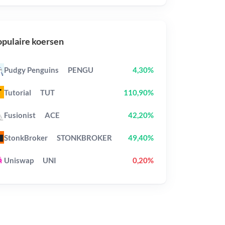
pulaire koersen
Pudgy Penguins
PENGU
4,30%
Tutorial
TUT
110,90%
Fusionist
ACE
42,20%
StonkBroker
STONKBROKER
49,40%
Uniswap
UNI
0,20%