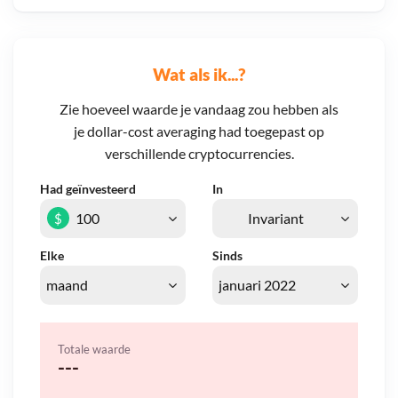
Wat als ik...?
Zie hoeveel waarde je vandaag zou hebben als
je dollar-cost averaging had toegepast op
verschillende cryptocurrencies.
Had geïnvesteerd
In
$
Elke
Sinds
Totale waarde
---