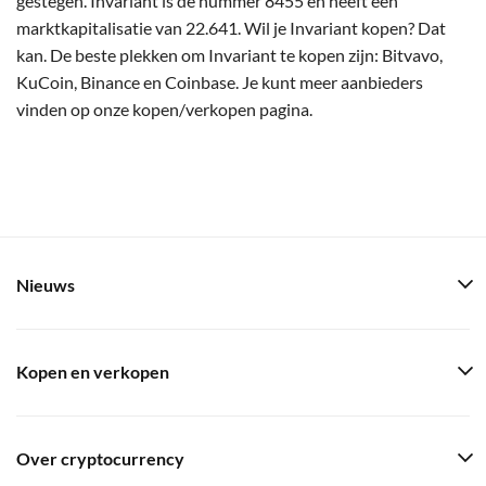
gestegen. Invariant is de nummer 8455 en heeft een
marktkapitalisatie van 22.641. Wil je Invariant kopen? Dat
kan. De beste plekken om Invariant te kopen zijn: Bitvavo,
KuCoin, Binance en Coinbase. Je kunt meer aanbieders
vinden op onze kopen/verkopen pagina.
Nieuws
Kopen en verkopen
Over cryptocurrency