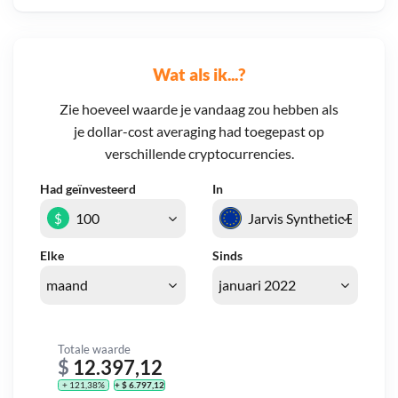
Wat als ik...?
Zie hoeveel waarde je vandaag zou hebben als
je dollar-cost averaging had toegepast op
verschillende cryptocurrencies.
Had geïnvesteerd
In
$
Elke
Sinds
Totale waarde
$
12.397,12
+ 121,38%
+ $ 6.797,12