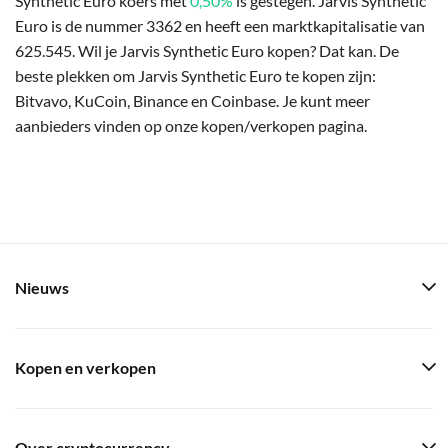
Synthetic Euro koers met
0,50%
is gestegen. Jarvis Synthetic
Euro is de nummer 3362 en heeft een marktkapitalisatie van
625.545. Wil je Jarvis Synthetic Euro kopen? Dat kan. De
beste plekken om Jarvis Synthetic Euro te kopen zijn:
Bitvavo, KuCoin, Binance en Coinbase. Je kunt meer
aanbieders vinden op onze kopen/verkopen pagina.
Nieuws
Kopen en verkopen