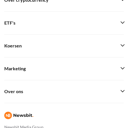
Over cryptocurrency
ETF's
Koersen
Marketing
Over ons
Newsbit Media Group