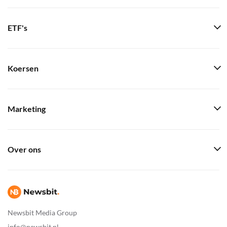
ETF's
Koersen
Marketing
Over ons
Newsbit Media Group
info@newsbit.nl