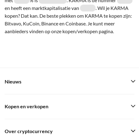
met
% is
. KARMA is de nummer
en heeft een marktkapitalisatie van
. Wil je KARMA
kopen? Dat kan. De beste plekken om KARMA te kopen zijn:
Bitvavo, KuCoin, Binance en Coinbase. Je kunt meer
aanbieders vinden op onze kopen/verkopen pagina.
Nieuws
Kopen en verkopen
Over cryptocurrency