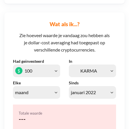
Wat als ik...?
Zie hoeveel waarde je vandaag zou hebben als
je dollar-cost averaging had toegepast op
verschillende cryptocurrencies.
Had geïnvesteerd
In
$
Elke
Sinds
Totale waarde
---