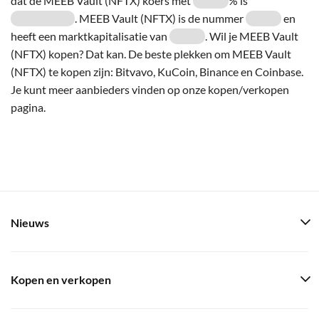
dat de MEEB Vault (NFTX) koers met
% is
. MEEB Vault (NFTX) is de nummer
en
heeft een marktkapitalisatie van
. Wil je MEEB Vault
(NFTX) kopen? Dat kan. De beste plekken om MEEB Vault
(NFTX) te kopen zijn: Bitvavo, KuCoin, Binance en Coinbase.
Je kunt meer aanbieders vinden op onze kopen/verkopen
pagina.
Nieuws
Kopen en verkopen