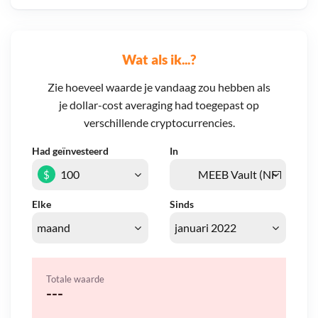
Wat als ik...?
Zie hoeveel waarde je vandaag zou hebben als
je dollar-cost averaging had toegepast op
verschillende cryptocurrencies.
Had geïnvesteerd
In
$
Elke
Sinds
Totale waarde
---