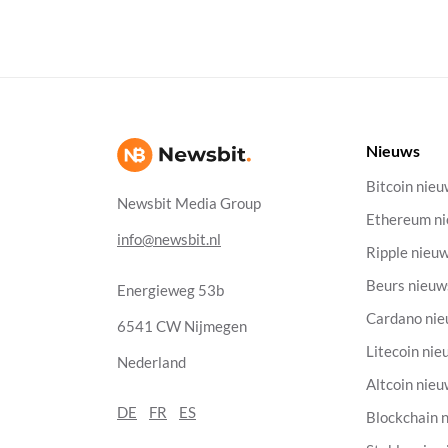
Nieuws
Bitcoin nie
Newsbit Media Group
Ethereum n
info@newsbit.nl
Ripple nieu
Beurs nieuw
Energieweg 53b
Cardano ni
6541 CW Nijmegen
Litecoin nie
Nederland
Altcoin nie
DE
FR
ES
Blockchain 