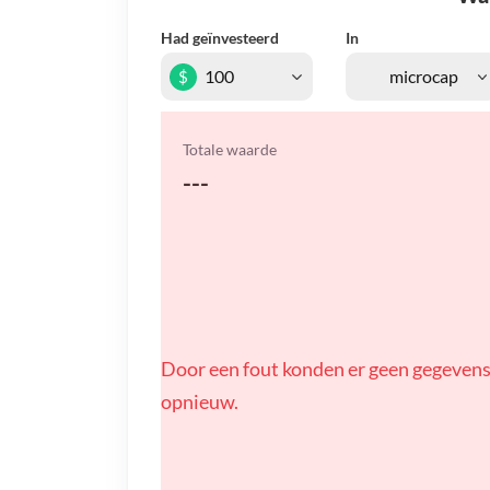
Had geïnvesteerd
In
$
Totale waarde
---
Door een fout konden er geen gegevens
opnieuw.