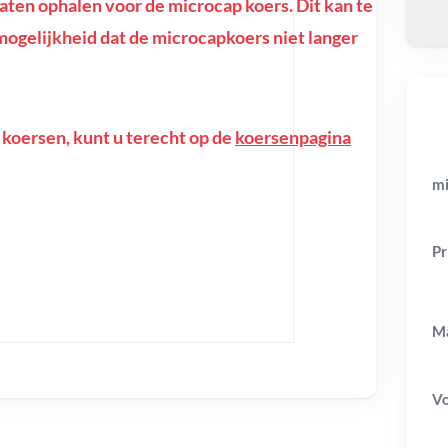
ten ophalen voor de microcap koers. Dit kan te
e mogelijkheid dat de microcapkoers niet langer
 koersen, kunt u terecht op de
koersenpagina
mi
Pr
Ma
V