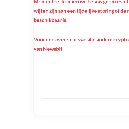
Momenteel kunnen we helaas geen resulta
wijten zijn aan een tijdelijke storing of d
beschikbaar is.
Voor een overzicht van alle andere crypto
van Newsbit.