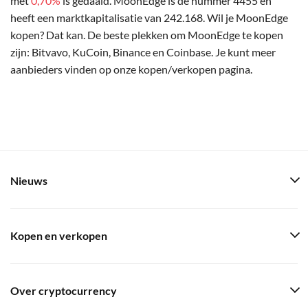
met
0,70%
is gedaald. MoonEdge is de nummer 4455 en
heeft een marktkapitalisatie van 242.168. Wil je MoonEdge
kopen? Dat kan. De beste plekken om MoonEdge te kopen
zijn: Bitvavo, KuCoin, Binance en Coinbase. Je kunt meer
aanbieders vinden op onze kopen/verkopen pagina.
Nieuws
Kopen en verkopen
Over cryptocurrency