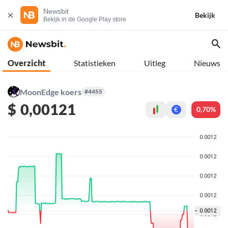
Newsbit
Bekijk
Bekijk in de Google Play store
Overzicht
Statistieken
Uitleg
Nieuws
MoonEdge koers
#4455
$
0,00121
0,70%
€