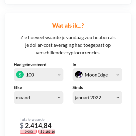
Wat als ik...?
Zie hoeveel waarde je vandaag zou hebben als
je dollar-cost averaging had toegepast op
verschillende cryptocurrencies.
Had geïnvesteerd
In
$
Elke
Sinds
Totale waarde
$
2.414,84
- 0,00%
- $ 3.185,16