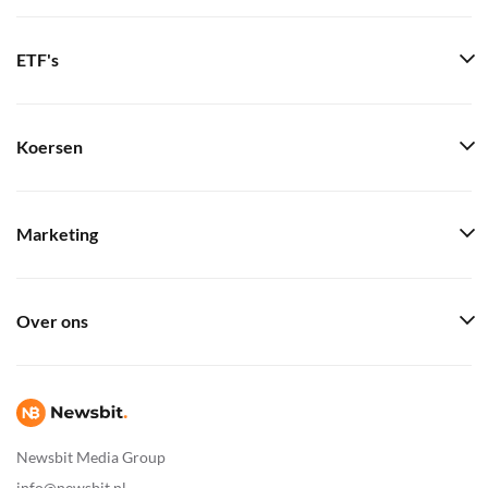
ETF's
Koersen
Marketing
Over ons
Newsbit Media Group
info@newsbit.nl