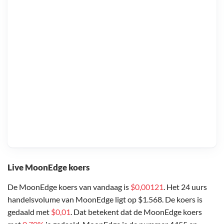
Live MoonEdge koers
De MoonEdge koers van vandaag is
$0,00121
. Het 24 uurs
handelsvolume van MoonEdge ligt op $1.568. De koers is
gedaald met
$0,01
. Dat betekent dat de MoonEdge koers