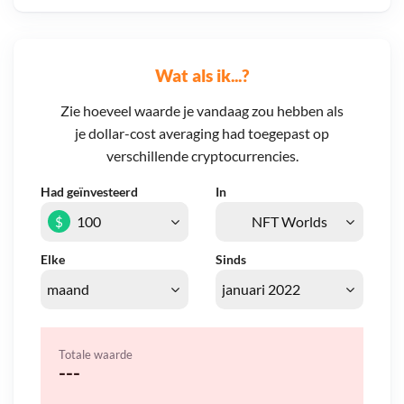
Wat als ik...?
Zie hoeveel waarde je vandaag zou hebben als
je dollar-cost averaging had toegepast op
verschillende cryptocurrencies.
Had geïnvesteerd
In
$
Elke
Sinds
Totale waarde
---