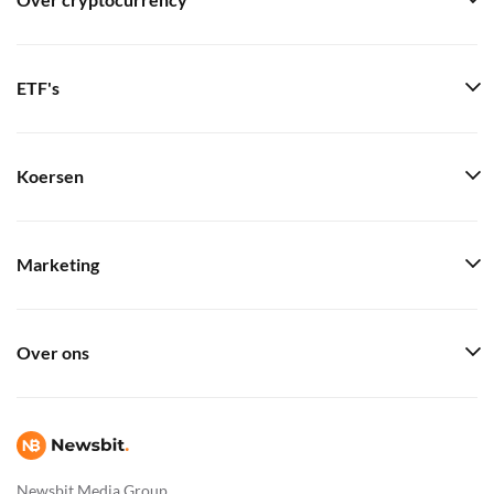
Over cryptocurrency
ETF's
Koersen
Marketing
Over ons
Newsbit Media Group