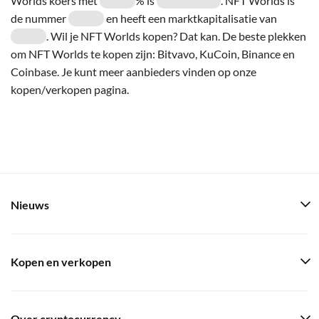
Worlds koers met
% is
. NFT Worlds is
de nummer
en heeft een marktkapitalisatie van
. Wil je NFT Worlds kopen? Dat kan. De beste plekken
om NFT Worlds te kopen zijn: Bitvavo, KuCoin, Binance en
Coinbase. Je kunt meer aanbieders vinden op onze
kopen/verkopen pagina.
Nieuws
Kopen en verkopen