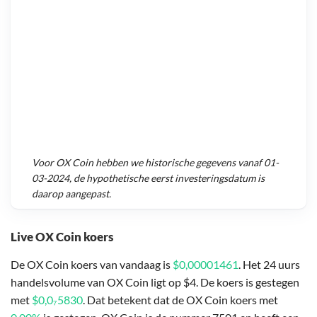
Voor
OX Coin
hebben we historische gegevens vanaf
01-
03-2024
, de hypothetische eerst investeringsdatum is
daarop aangepast.
Live OX Coin koers
De OX Coin koers van vandaag is
$0,00001461
. Het 24 uurs
handelsvolume van OX Coin ligt op $4. De koers is gestegen
met
$0,0₇5830
. Dat betekent dat de OX Coin koers met