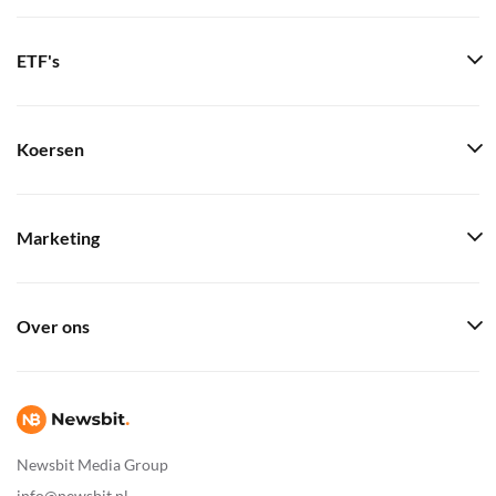
ETF's
Koersen
Marketing
Over ons
Newsbit Media Group
info@newsbit.nl