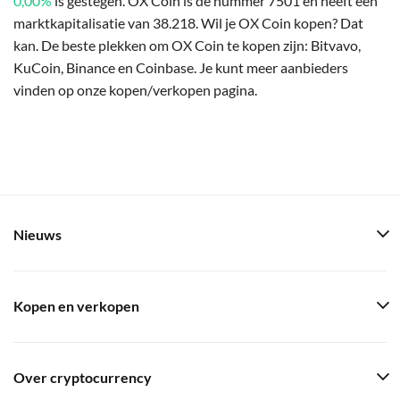
0,00%
is gestegen. OX Coin is de nummer 7501 en heeft een
marktkapitalisatie van 38.218. Wil je OX Coin kopen? Dat
kan. De beste plekken om OX Coin te kopen zijn: Bitvavo,
KuCoin, Binance en Coinbase. Je kunt meer aanbieders
vinden op onze kopen/verkopen pagina.
Nieuws
Kopen en verkopen
Over cryptocurrency