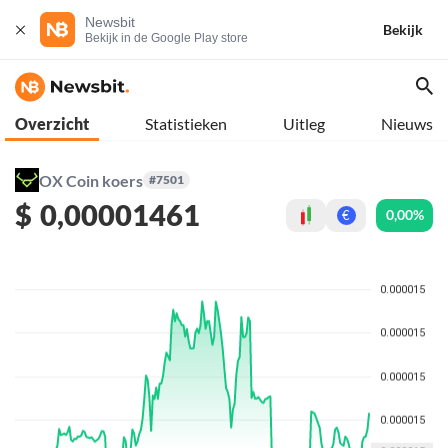
Newsbit
Bekijk
Bekijk in de Google Play store
Overzicht
Statistieken
Uitleg
Nieuws
OX Coin koers
#7501
$
0,00001461
0,00%
€