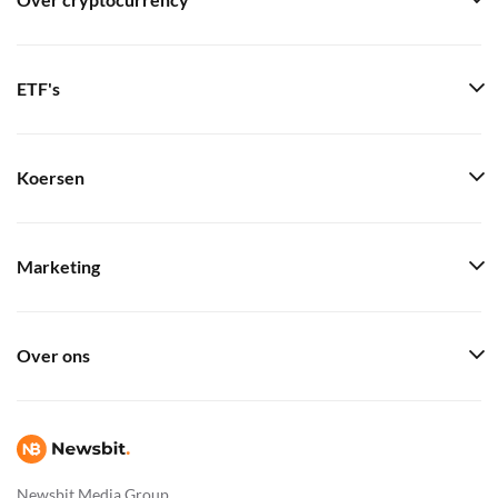
Over cryptocurrency
ETF's
Koersen
Marketing
Over ons
Newsbit Media Group