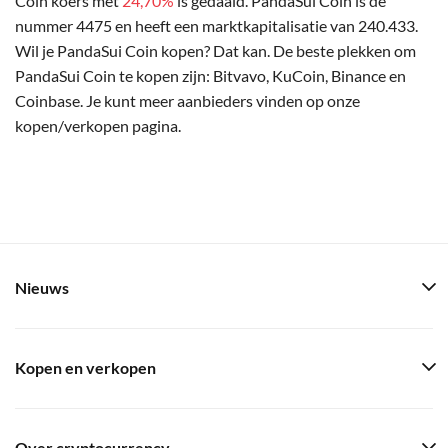
Coin koers met
24,70%
is gedaald. PandaSui Coin is de
nummer 4475 en heeft een marktkapitalisatie van 240.433.
Wil je PandaSui Coin kopen? Dat kan. De beste plekken om
PandaSui Coin te kopen zijn: Bitvavo, KuCoin, Binance en
Coinbase. Je kunt meer aanbieders vinden op onze
kopen/verkopen pagina.
Nieuws
Kopen en verkopen