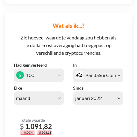
Wat als ik...?
Zie hoeveel waarde je vandaag zou hebben als
je dollar-cost averaging had toegepast op
verschillende cryptocurrencies.
Had geïnvesteerd
In
$
Elke
Sinds
Totale waarde
$
1.091,82
- 0,00%
- $ 208,18