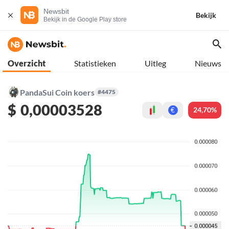
Newsbit
Bekijk
Bekijk in de Google Play store
Overzicht
Statistieken
Uitleg
Nieuws
PandaSui Coin koers
#4475
$
0,00003528
24,70%
€