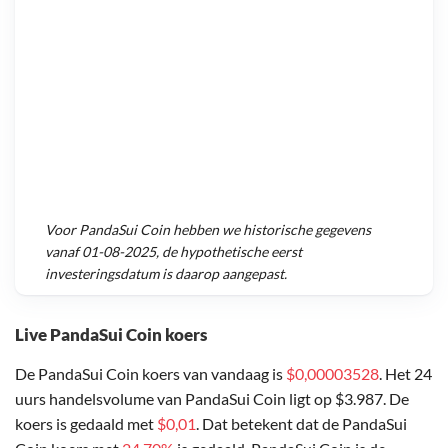
Voor
PandaSui Coin
hebben we historische gegevens
vanaf
01-08-2025
, de hypothetische eerst
investeringsdatum is daarop aangepast.
Live PandaSui Coin koers
De PandaSui Coin koers van vandaag is
$0,00003528
. Het 24
uurs handelsvolume van PandaSui Coin ligt op $3.987. De
koers is gedaald met
$0,01
. Dat betekent dat de PandaSui