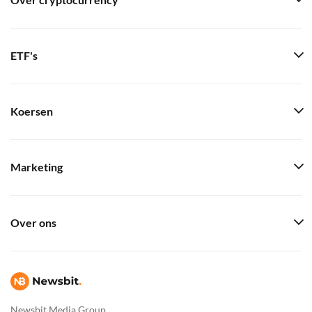
Over cryptocurrency
ETF's
Koersen
Marketing
Over ons
Newsbit Media Group