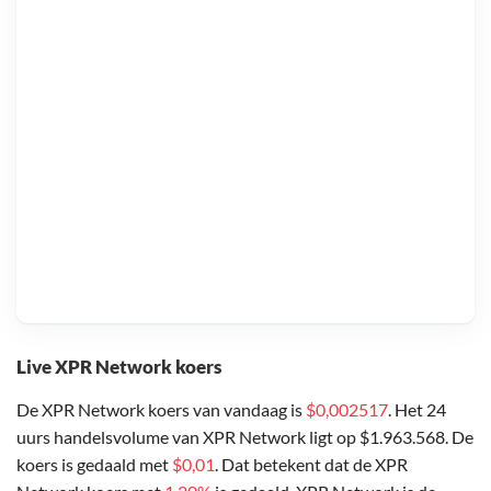
Live XPR Network koers
De XPR Network koers van vandaag is
$0,002517
. Het 24
uurs handelsvolume van XPR Network ligt op $1.963.568. De
koers is gedaald met
$0,01
. Dat betekent dat de XPR