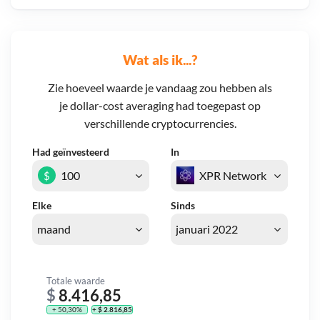
Wat als ik...?
Zie hoeveel waarde je vandaag zou hebben als
je dollar-cost averaging had toegepast op
verschillende cryptocurrencies.
Had geïnvesteerd
In
$
Elke
Sinds
Totale waarde
$
8.416,85
+ 50,30%
+ $ 2.816,85