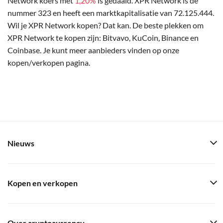
Network koers met
1,20%
is gedaald. XPR Network is de
nummer 323 en heeft een marktkapitalisatie van 72.125.444.
Wil je XPR Network kopen? Dat kan. De beste plekken om
XPR Network te kopen zijn: Bitvavo, KuCoin, Binance en
Coinbase. Je kunt meer aanbieders vinden op onze
kopen/verkopen pagina.
Nieuws
Kopen en verkopen