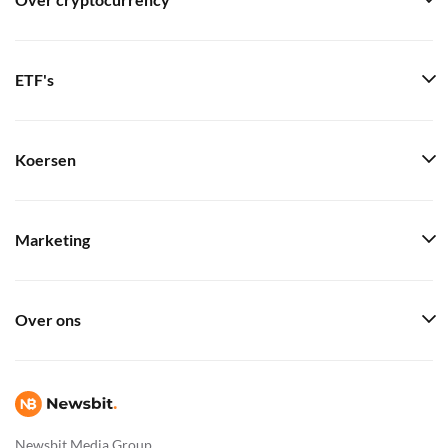
Over cryptocurrency
ETF's
Koersen
Marketing
Over ons
Newsbit Media Group