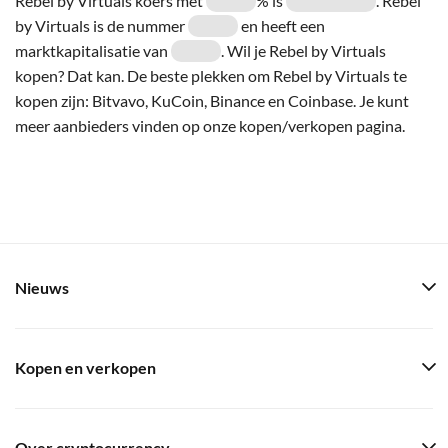
Rebel by Virtuals koers met
% is
. Rebel
by Virtuals is de nummer
en heeft een
marktkapitalisatie van
. Wil je Rebel by Virtuals
kopen? Dat kan. De beste plekken om Rebel by Virtuals te
kopen zijn: Bitvavo, KuCoin, Binance en Coinbase. Je kunt
meer aanbieders vinden op onze kopen/verkopen pagina.
Nieuws
Kopen en verkopen