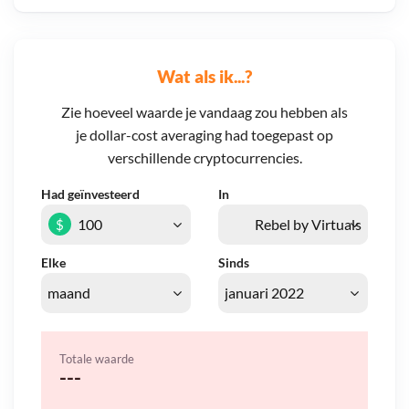
Wat als ik...?
Zie hoeveel waarde je vandaag zou hebben als
je dollar-cost averaging had toegepast op
verschillende cryptocurrencies.
Had geïnvesteerd
In
$
Elke
Sinds
Totale waarde
---