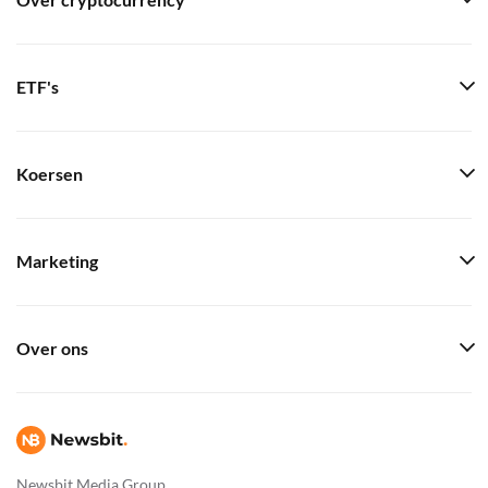
Over cryptocurrency
ETF's
Koersen
Marketing
Over ons
Newsbit Media Group