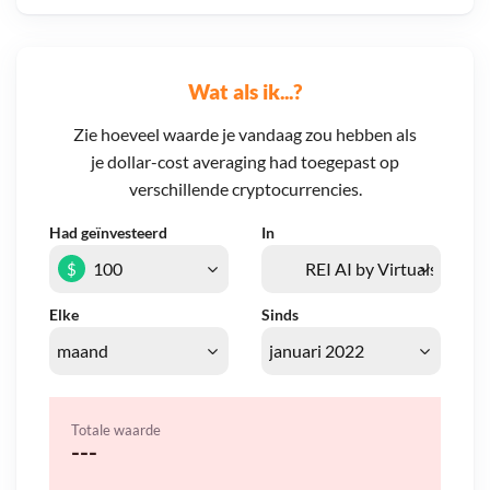
Wat als ik...?
Zie hoeveel waarde je vandaag zou hebben als
je dollar-cost averaging had toegepast op
verschillende cryptocurrencies.
Had geïnvesteerd
In
$
Elke
Sinds
Totale waarde
---