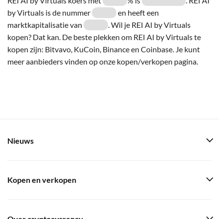
REI AI by Virtuals koers met
% is
. REI AI
by Virtuals is de nummer
en heeft een
marktkapitalisatie van
. Wil je REI AI by Virtuals
kopen? Dat kan. De beste plekken om REI AI by Virtuals te
kopen zijn: Bitvavo, KuCoin, Binance en Coinbase. Je kunt
meer aanbieders vinden op onze kopen/verkopen pagina.
Nieuws
Kopen en verkopen