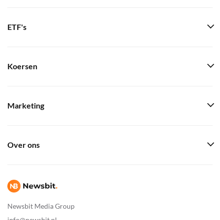
ETF's
Koersen
Marketing
Over ons
Newsbit Media Group
info@newsbit.nl