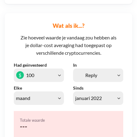
Wat als ik...?
Zie hoeveel waarde je vandaag zou hebben als
je dollar-cost averaging had toegepast op
verschillende cryptocurrencies.
Had geïnvesteerd
In
$
Elke
Sinds
Totale waarde
---