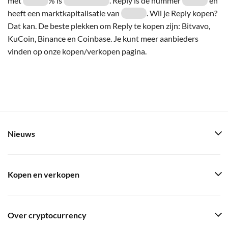
met
% is
. Reply is de nummer
en
heeft een marktkapitalisatie van
. Wil je Reply kopen?
Dat kan. De beste plekken om Reply te kopen zijn: Bitvavo,
KuCoin, Binance en Coinbase. Je kunt meer aanbieders
vinden op onze kopen/verkopen pagina.
Nieuws
Kopen en verkopen
Over cryptocurrency