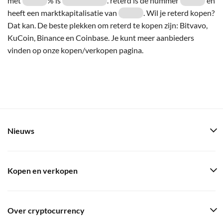
met
% is
. reterd is de nummer
en
heeft een marktkapitalisatie van
. Wil je reterd kopen?
Dat kan. De beste plekken om reterd te kopen zijn: Bitvavo,
KuCoin, Binance en Coinbase. Je kunt meer aanbieders
vinden op onze kopen/verkopen pagina.
Nieuws
Kopen en verkopen
Over cryptocurrency