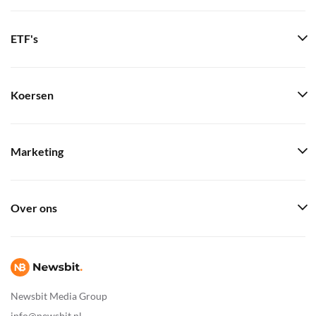
ETF's
Koersen
Marketing
Over ons
Newsbit Media Group
info@newsbit.nl