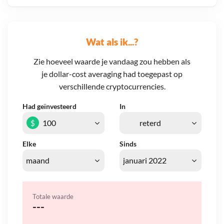
Wat als ik...?
Zie hoeveel waarde je vandaag zou hebben als
je dollar-cost averaging had toegepast op
verschillende cryptocurrencies.
Had geïnvesteerd
In
$
Elke
Sinds
Totale waarde
---