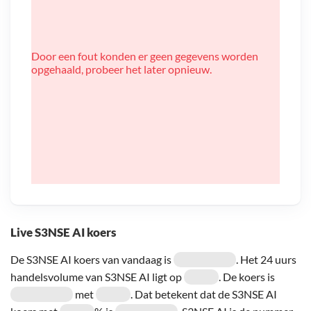
Door een fout konden er geen gegevens worden
opgehaald, probeer het later opnieuw.
Live S3NSE AI koers
De S3NSE AI koers van vandaag is
. Het 24 uurs
handelsvolume van S3NSE AI ligt op
. De koers is
met
. Dat betekent dat de S3NSE AI