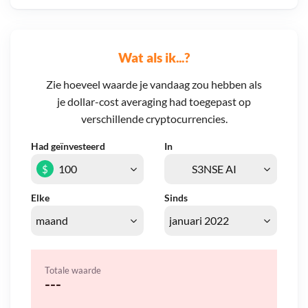
Wat als ik...?
Zie hoeveel waarde je vandaag zou hebben als
je dollar-cost averaging had toegepast op
verschillende cryptocurrencies.
Had geïnvesteerd
In
$
Elke
Sinds
Totale waarde
---