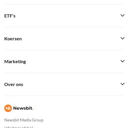
ETF's
Koersen
Marketing
Over ons
Newsbit Media Group
info@newsbit.nl