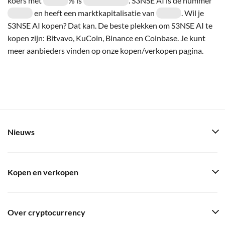
koers met
% is
. S3NSE AI is de nummer
en heeft een marktkapitalisatie van
. Wil je
S3NSE AI kopen? Dat kan. De beste plekken om S3NSE AI te
kopen zijn: Bitvavo, KuCoin, Binance en Coinbase. Je kunt
meer aanbieders vinden op onze kopen/verkopen pagina.
Nieuws
Kopen en verkopen
Over cryptocurrency