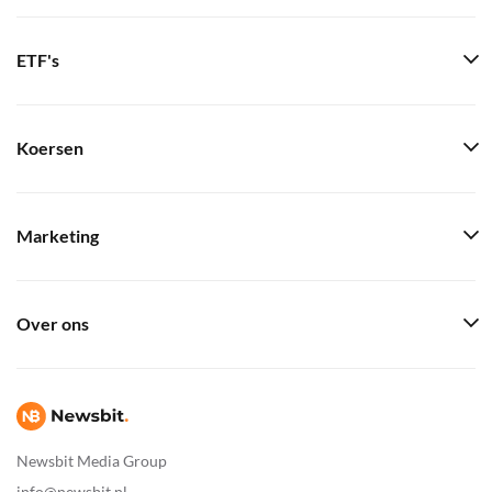
ETF's
Koersen
Marketing
Over ons
Newsbit Media Group
info@newsbit.nl