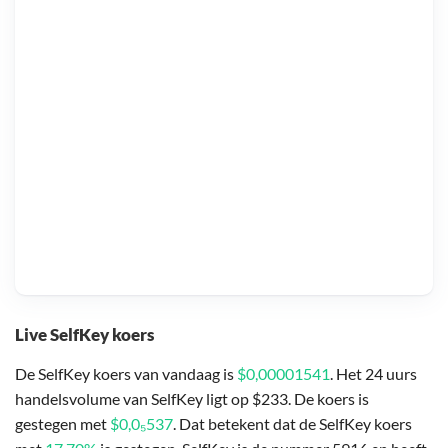
Live SelfKey koers
De SelfKey koers van vandaag is
$0,00001541
. Het 24 uurs
handelsvolume van SelfKey ligt op $233. De koers is
gestegen met
$0,0₅537
. Dat betekent dat de SelfKey koers