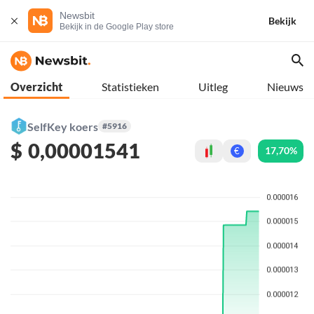
Newsbit
Bekijk
Bekijk in de Google Play store
Overzicht
Statistieken
Uitleg
Nieuws
SelfKey koers
#5916
$
0,00001541
17,70%
€