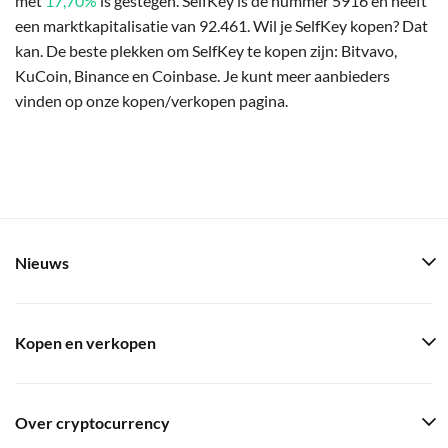
met
17,70%
is gestegen. SelfKey is de nummer 5916 en heeft
een marktkapitalisatie van 92.461. Wil je SelfKey kopen? Dat
kan. De beste plekken om SelfKey te kopen zijn: Bitvavo,
KuCoin, Binance en Coinbase. Je kunt meer aanbieders
vinden op onze kopen/verkopen pagina.
Nieuws
Kopen en verkopen
Over cryptocurrency