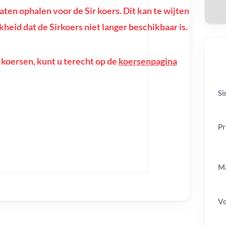
en ophalen voor de Sir koers. Dit kan te wijten
jkheid dat de Sirkoers niet langer beschikbaar is.
 koersen, kunt u terecht op de
koersenpagina
Si
Pr
Ma
V