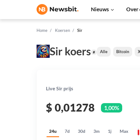
Nieuws
Over 
Home
Koersen
Sir
Sir koers
Alle
Bitcoin
#
Live Sir prijs
$
0,01278
1,00%
24u
7d
30d
3m
1j
Max