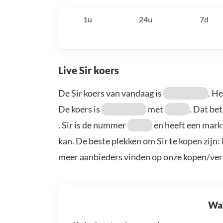
1u
24u
7d
Live Sir koers
De Sir koers van vandaag is
. H
De koers is
met
. Dat be
. Sir is de nummer
en heeft een mark
kan. De beste plekken om Sir te kopen zijn
meer aanbieders vinden op onze kopen/ver
Wat 