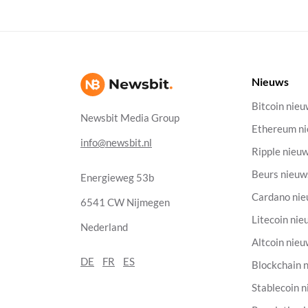
Nieuws
Bitcoin nie
Newsbit Media Group
Ethereum n
info@newsbit.nl
Ripple nieu
Beurs nieuw
Energieweg 53b
Cardano ni
6541 CW Nijmegen
Litecoin nie
Nederland
Altcoin nie
DE
FR
ES
Blockchain 
Stablecoin 