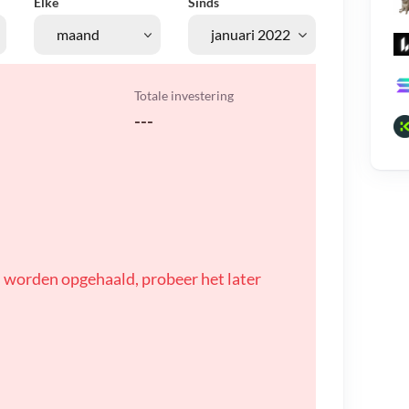
Elke
Sinds
Totale investering
---
 worden opgehaald, probeer het later