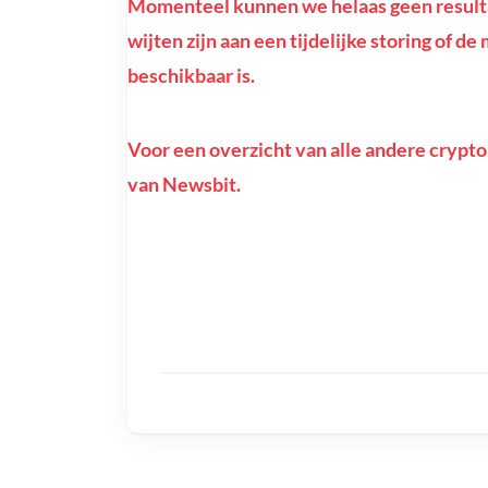
Momenteel kunnen we helaas geen resultat
wijten zijn aan een tijdelijke storing of d
beschikbaar is.
Voor een overzicht van alle andere crypto
van Newsbit.