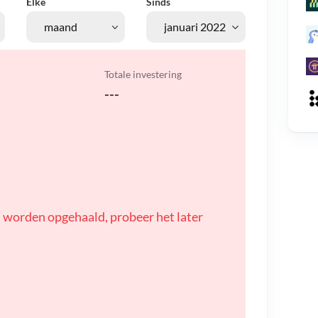
Elke
Sinds
Totale investering
---
 worden opgehaald, probeer het later