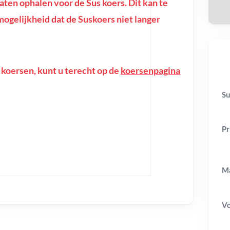
en ophalen voor de Sus koers. Dit kan te
e mogelijkheid dat de Suskoers niet langer
 koersen, kunt u terecht op de
koersenpagina
Su
Pr
Ma
V