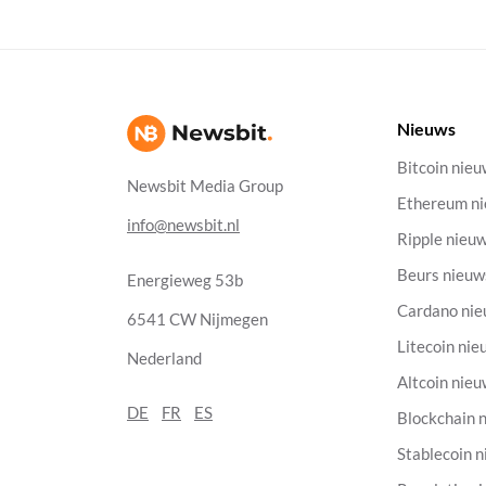
Nieuws
Bitcoin nie
Newsbit Media Group
Ethereum n
info@newsbit.nl
Ripple nieu
Beurs nieuw
Energieweg 53b
Cardano ni
6541 CW Nijmegen
Litecoin nie
Nederland
Altcoin nie
DE
FR
ES
Blockchain 
Stablecoin 