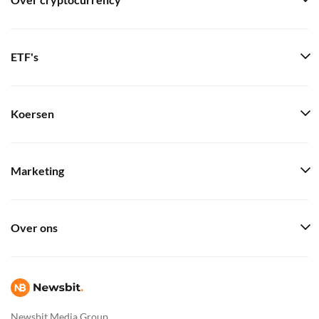
Over cryptocurrency
ETF's
Koersen
Marketing
Over ons
Newsbit Media Group