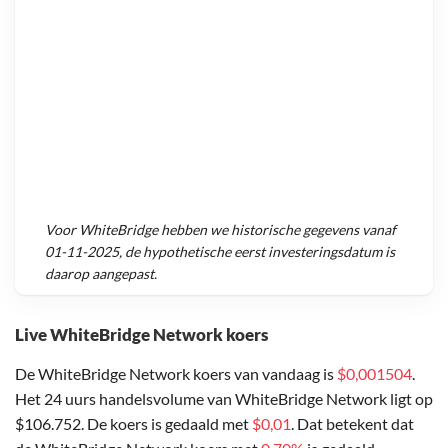
Voor
WhiteBridge
hebben we historische gegevens vanaf
01-11-2025
, de hypothetische eerst investeringsdatum is
daarop aangepast.
Live WhiteBridge Network koers
De WhiteBridge Network koers van vandaag is
$0,001504
.
Het 24 uurs handelsvolume van WhiteBridge Network ligt op
$106.752. De koers is gedaald met
$0,01
. Dat betekent dat