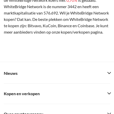
de WhiteBridge Network koers met
0,70%
is gedaald.
WhiteBridge Network is de nummer 3442 en heeft een
marktkapitalisatie van 576.692. Wil je WhiteBridge Network
kopen? Dat kan. De beste plekken om WhiteBridge Network
te kopen zijn: Bitvavo, KuCoin, Binance en Coinbase. Je kunt
meer aanbieders vinden op onze kopen/verkopen pagina.
Nieuws
Kopen en verkopen