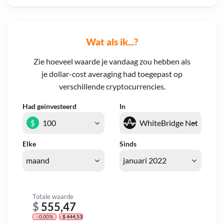
Wat als ik...?
Zie hoeveel waarde je vandaag zou hebben als
je dollar-cost averaging had toegepast op
verschillende cryptocurrencies.
Had geïnvesteerd
In
$
Elke
Sinds
Totale waarde
$
555,47
- 0,00%
- $ 444,53