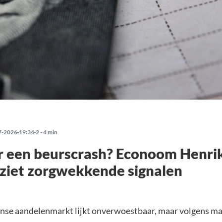
7-2026
19:34
2 - 4 min
r een beurscrash? Econoom Henri
ziet zorgwekkende signalen
se aandelenmarkt lijkt onverwoestbaar, maar volgens ma