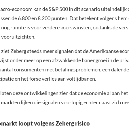
acro-econoom kan de S&P 500 in dit scenario uiteindelijk
ussen de 6.800 en 8.200 punten. Dat betekent volgens hem 
n nog ruimte is voor verdere koerswinsten, ondanks de ver
vooruitzichten.
jd ziet Zeberg steeds meer signalen dat de Amerikaanse eco
 wijst onder meer op een afzwakkende banengroei in de priv
 aantal consumenten met betalingsproblemen, een dalende
ipatie en het forse verlies aan voltijdbanen.
aten deze ontwikkelingen zien dat de economie al aan het 
 markten lijken die signalen voorlopig echter naast zich nee
markt loopt volgens Zeberg risico