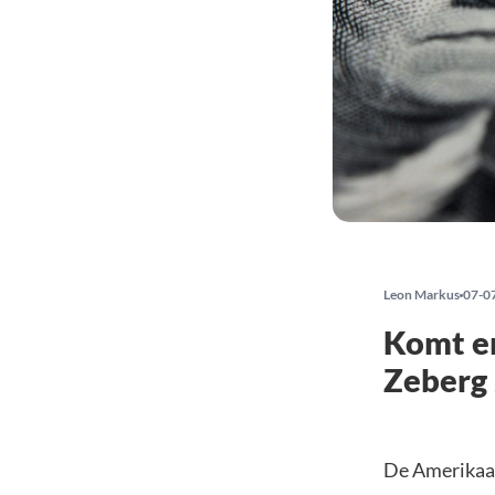
Leon Markus
07-0
Komt e
Zeberg 
De Amerikaan