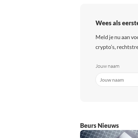
Wees als eerst
Meld je nu aan vo
crypto’s, rechtstre
Jouw naam
Beurs Nieuws