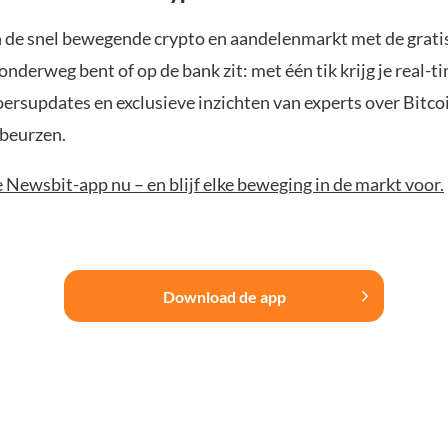
n de snel bewegende crypto en aandelenmarkt met de grati
 onderweg bent of op de bank zit: met één tik krijg je real-t
koersupdates en exclusieve inzichten van experts over Bitco
beurzen.
Newsbit-app nu – en blijf elke beweging in de markt voor.
Download de app