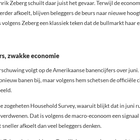
ik Zeberg schuilt daar juist het gevaar. Terwijl de econom
erder afkoelt, blijven beleggers de beurs naar nieuwe hoo
s volgens Zeberg een klassiek teken dat de bullmarkt haar 
rs, zwakke economie
schuwing volgt op de Amerikaanse banencijfers over juni.
ieuw banen bij, maar volgens hem schetsen de officiële ci
eeld.
de zogeheten Household Survey, waaruit blijkt dat in juni 
 verdwenen. Dat is volgens de macro-econoom een signaal 
sneller afkoelt dan veel beleggers denken.