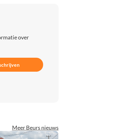
ormatie over
schrijven
Meer Beurs nieuws