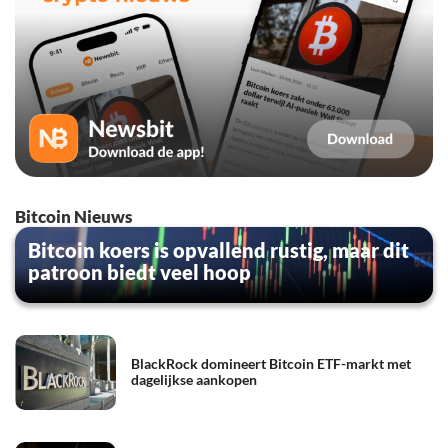
Bitcoin Nieuws
Bitcoin koers is opvallend rustig, maar dit
patroon biedt veel hoop
BlackRock domineert Bitcoin ETF-markt met
dagelijkse aankopen