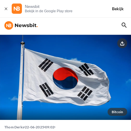
Newsbit
Bekijk
Bekijk in de Google Play store
Bitcoin
Thom Derks
22-06-2025
09:02