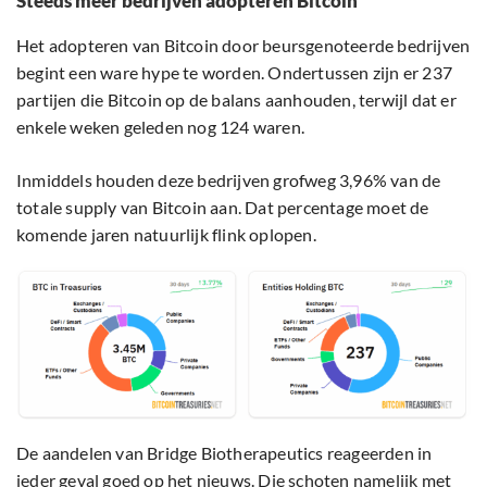
Steeds meer bedrijven adopteren Bitcoin
Het adopteren van Bitcoin door beursgenoteerde bedrijven
begint een ware hype te worden. Ondertussen zijn er 237
partijen die Bitcoin op de balans aanhouden, terwijl dat er
enkele weken geleden nog 124 waren.
Inmiddels houden deze bedrijven grofweg 3,96% van de
totale supply van Bitcoin aan. Dat percentage moet de
komende jaren natuurlijk flink oplopen.
De aandelen van Bridge Biotherapeutics reageerden in
ieder geval goed op het nieuws. Die schoten namelijk met