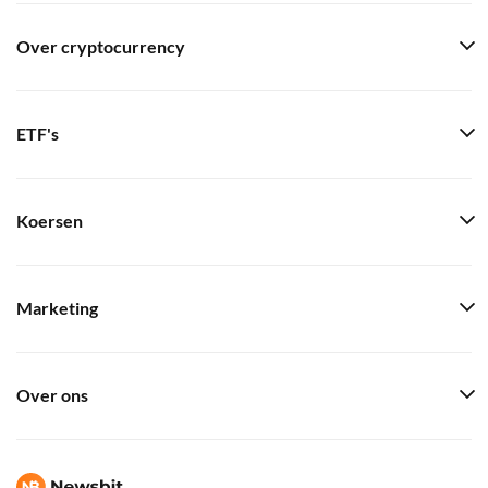
Over cryptocurrency
ETF's
Koersen
Marketing
Over ons