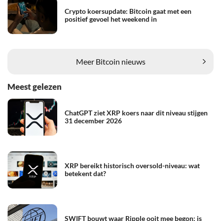
Crypto koersupdate: Bitcoin gaat met een
positief gevoel het weekend in
Meer Bitcoin nieuws
Meest gelezen
ChatGPT ziet XRP koers naar dit niveau stijgen
31 december 2026
XRP bereikt historisch oversold-niveau: wat
betekent dat?
SWIFT bouwt waar Ripple ooit mee begon: is