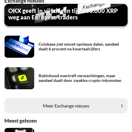
Exchange Nieuws
OKX geeft in vijf dagen tijd 200.000 XRP
weg aan Europese traders
Coinbase ziet omzet opnieuw dalen, aandeel
daalt 6 procent na kwartaalcijfers
Robinhood overtreft verwachtingen, maar
aandeel daalt door zwakke crypto-inkomsten
Meer Exchange nieuws
Meest gelezen