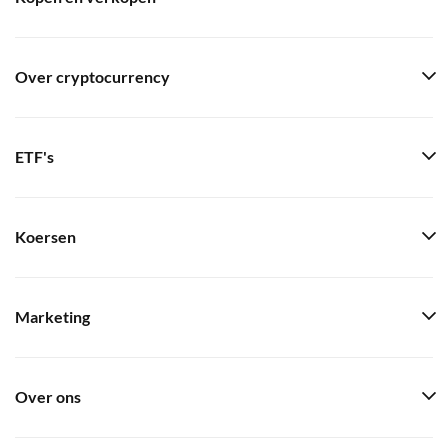
Over cryptocurrency
ETF's
Koersen
Marketing
Over ons