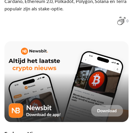
Cardano, Ethereum 2.0, Polkadot, Polygon, Solana en Terra
populair zijn als stake-optie.
0