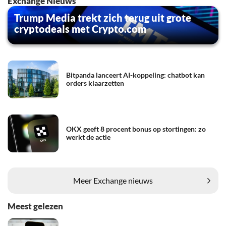
Exchange Nieuws
Trump Media trekt zich terug uit grote
cryptodeals met Crypto.com
Bitpanda lanceert AI-koppeling: chatbot kan
orders klaarzetten
OKX geeft 8 procent bonus op stortingen: zo
werkt de actie
Meer Exchange nieuws
Meest gelezen