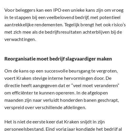
Voor beleggers kan een IPO een unieke kans zijn om vroeg
in te stappen bij een veelbelovend bedrijf, met potentieel
aantrekkelijke rendementen. Tegelijk brengt het ook risico’s
met zich mee als de bedrijfsresultaten achterblijven bij de
verwachtingen.
Reorganisatie moet bedrijf slagvaardiger maken
Om de kans op een succesvolle beursgang te vergroten,
voert Kraken stevige interne hervormingen door. De
directie heeft aangegeven dat er “veel moet veranderen”
om efficiënter te kunnen opereren. In de afgelopen
maanden zijn naar verluidt honderden banen geschrapt,
verspreid over verschillende afdelingen.
Het is niet de eerste keer dat Kraken snijdt in zijn
personeelsbestand. Eind vorig jaar kondigde het bedrijf al