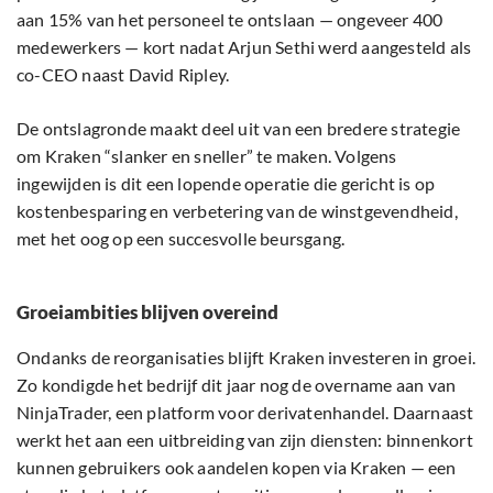
aan 15% van het personeel te ontslaan — ongeveer 400
medewerkers — kort nadat Arjun Sethi werd aangesteld als
co-CEO naast David Ripley.
De ontslagronde maakt deel uit van een bredere strategie
om Kraken “slanker en sneller” te maken. Volgens
ingewijden is dit een lopende operatie die gericht is op
kostenbesparing en verbetering van de winstgevendheid,
met het oog op een succesvolle beursgang.
Groeiambities blijven overeind
Ondanks de reorganisaties blijft Kraken investeren in groei.
Zo kondigde het bedrijf dit jaar nog de overname aan van
NinjaTrader, een platform voor derivatenhandel. Daarnaast
werkt het aan een uitbreiding van zijn diensten: binnenkort
kunnen gebruikers ook aandelen kopen via Kraken — een