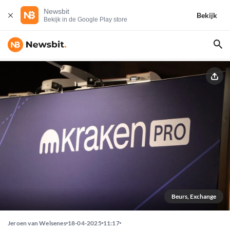
Newsbit
Bekijk
Bekijk in de Google Play store
Beurs, Exchange
Jeroen van Welsenes
18-04-2025
11:17