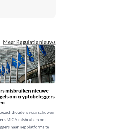
Meer Regulatie nieuws
rs misbruiken nieuwe
gels om cryptobeleggers
en
toezichthouders waarschuwen
hters MiCA misbruiken om
ggers naar nepplatforms te