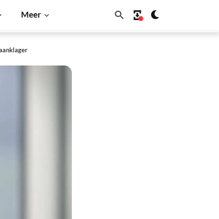
Meer
 aanklager