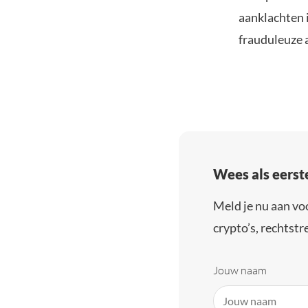
aanklachten 
frauduleuze 
Wees als eerst
Meld je nu aan vo
crypto’s, rechtstre
Jouw naam