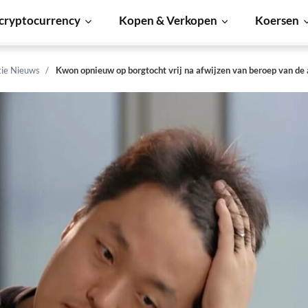
cryptocurrency
Kopen & Verkopen
Koersen
tie Nieuws
Kwon opnieuw op borgtocht vrij na afwijzen van beroep van de