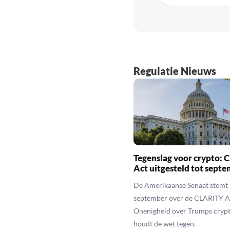
Regulatie Nieuws
Tegenslag voor crypto:
Act uitgesteld tot sept
De Amerikaanse Senaat stemt 
september over de CLARITY A
Onenigheid over Trumps cryp
houdt de wet tegen.