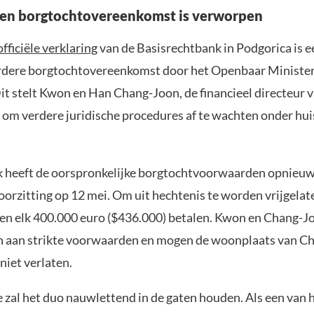
gen borgtochtovereenkomst is verworpen
officiële verklaring
van de Basisrechtbank in Podgorica is 
rdere borgtochtovereenkomst door het Openbaar Ministeri
it stelt Kwon en Han Chang-Joon, de financieel directeur 
t om verdere juridische procedures af te wachten onder hui
 heeft de oorspronkelijke borgtochtvoorwaarden opnieuw
hoorzitting op 12 mei. Om uit hechtenis te worden vrijgela
en elk 400.000 euro ($436.000) betalen. Kwon en Chang-Jo
 aan strikte voorwaarden en mogen de woonplaats van Ch
iet verlaten.
e zal het duo nauwlettend in de gaten houden. Als een van 