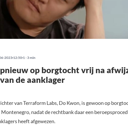
06-2023
12:50
1 - 3 min
nieuw op borgtocht vrij na afwij
van de aanklager
chter van Terraform Labs, Do Kwon, is gewoon op borgto
in Montenegro, nadat de rechtbank daar een beroepsproce
klagers heeft afgewezen.