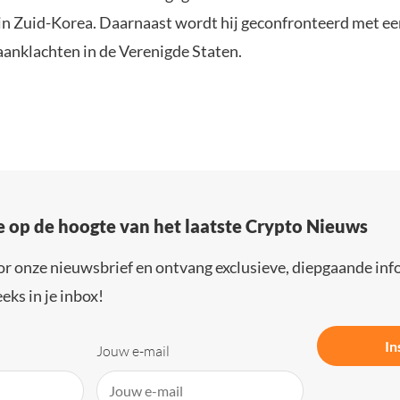
in Zuid-Korea. Daarnaast wordt hij geconfronteerd met ee
aanklachten in de Verenigde Staten.
e op de hoogte van het laatste Crypto Nieuws
or onze nieuwsbrief en ontvang exclusieve, diepgaande inf
eks in je inbox!
In
Jouw e-mail