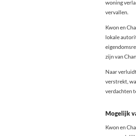
woning verla
vervallen.
Kwon en Chan
lokale autor
eigendomsreg
zijn van Cha
Naar verluid
verstrekt, w
verdachten t
Mogelijk v
Kwon en Chan