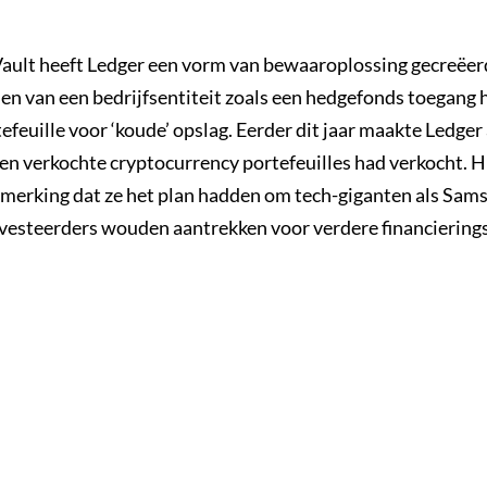
ault heeft Ledger een vorm van bewaaroplossing gecreëe
en van een bedrijfsentiteit zoals een hedgefonds toegang 
efeuille voor ‘koude’ opslag. Eerder dit jaar maakte Ledger
oen verkochte cryptocurrency portefeuilles had verkocht. H
pmerking dat ze het plan hadden om tech-giganten als Sam
nvesteerders wouden aantrekken voor verdere financiering