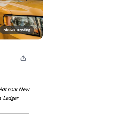
Nieuws, Trending
eidt naar New
n ‘Ledger