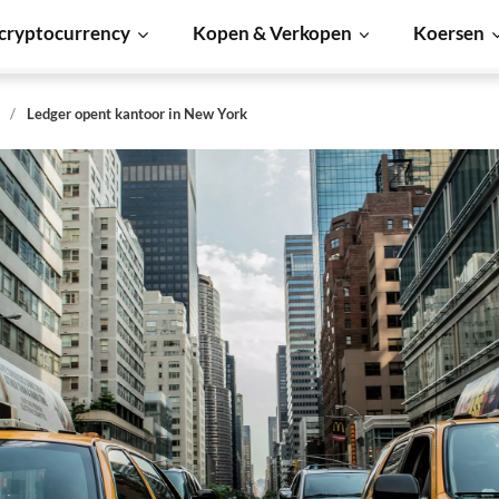
cryptocurrency
Kopen & Verkopen
Koersen
s
Ledger opent kantoor in New York