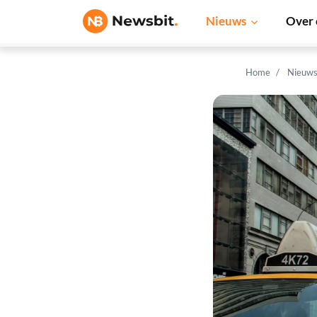
Nieuws
Over 
Home
Nieuw