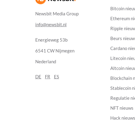
Bitcoin nie
Newsbit Media Group
Ethereum n
info@newsbit.nl
Ripple nieu
Beurs nieuw
Energieweg 53b
Cardano ni
6541 CW Nijmegen
Litecoin nie
Nederland
Altcoin nie
DE
FR
ES
Blockchain 
Stablecoin 
Regulatie n
NFT nieuws
Hack nieuw