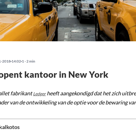
1-2018
14:02
1 - 2 min
opent kantoor in New York
llet fabrikant
heeft aangekondigd dat het zich uitbr
Ledger
ader van de ontwikkeling van de optie voor de bewaring va
kalkotos