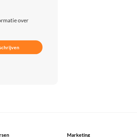
ormatie over
schrijven
rsen
Marketing