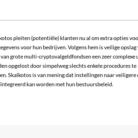
otos pleiten (potentiële) klanten nu al om extra opties vo
gegevens voor hun bedrijven. Volgens hem is veilige opslag
s van grote multi-cryptovalgeldfondsen een zeer complexe 
den opgelost door simpelweg slechts enkele procedures te
n. Skalkotos is van mening dat instellingen naar veiligere
eïntegreerd kan worden met hun bestuursbeleid.