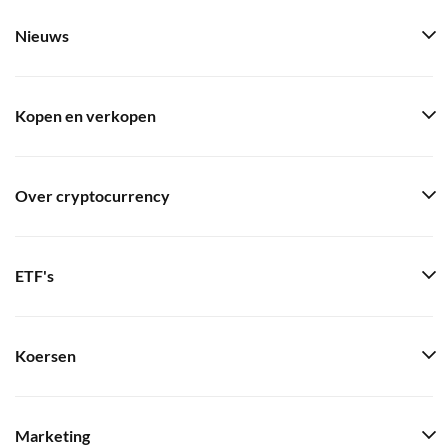
Nieuws
Kopen en verkopen
Over cryptocurrency
ETF's
Koersen
Marketing