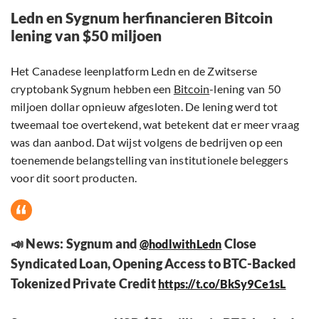
Ledn en Sygnum herfinancieren Bitcoin
lening van $50 miljoen
Het Canadese leenplatform Ledn en de Zwitserse
cryptobank Sygnum hebben een
Bitcoin
-lening van 50
miljoen dollar opnieuw afgesloten. De lening werd tot
tweemaal toe overtekend, wat betekent dat er meer vraag
was dan aanbod. Dat wijst volgens de bedrijven op een
toenemende belangstelling van institutionele beleggers
voor dit soort producten.
📣 News: Sygnum and
Close
@hodlwithLedn
Syndicated Loan, Opening Access to BTC-Backed
Tokenized Private Credit
https://t.co/BkSy9Ce1sL