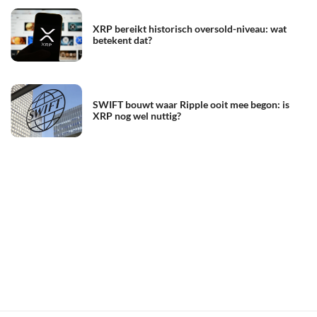
XRP bereikt historisch oversold-niveau: wat
betekent dat?
SWIFT bouwt waar Ripple ooit mee begon: is
XRP nog wel nuttig?