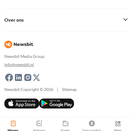
Over ons
Newsbit Media Group
info@newsbit.nl
Newsbit Copyright © 2026
|
Sitemap
Nieuws
Koersen
Kopen
Over crypto's
Meer