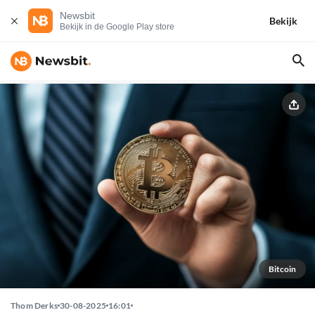
Newsbit
Bekijk
Bekijk in de Google Play store
Bitcoin
Thom Derks
30-08-2025
16:01