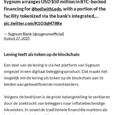
Sygnum arranges USD $50 million in BTC-backed
financing for
, with a portion of the
@hodlwithLedn
facility tokenized via the bank’s integrated,…
pic.twitter.com/K1O3qM78Re
— Sygnum Bank (@sygnumofficial)
August 27, 2025
Lening leeft als token op de blockchain
Een deel van de lening is via het platform van Sygnum
omgezet in een digitaal beleggingsproduct. Dat maakt het
mogelijk om de lening als token op de blockchain aan te
bieden aan gekwalificeerde investeerders.
Volgens de bedrijven is de grote belangstelling te verklaren
door de zoektocht van beleggers naar inflatiebestendige
inkomsten. In zowel de traditionele financiële markten als