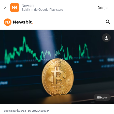
Newsbit
Bekijk
Bekijk in de Google Play store
Bitcoin
Leon Markus
18-10-2022
15:38