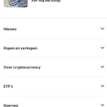
XRP nog wel nuttig?
Nieuws
Kopen en verkopen
Over cryptocurrency
ETF's
Koersen