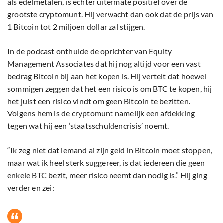
als edelmetalen, is echter uitermate positief over de
grootste cryptomunt. Hij verwacht dan ook dat de prijs van
1 Bitcoin tot 2 miljoen dollar zal stijgen.
In de podcast onthulde de oprichter van Equity
Management Associates dat hij nog altijd voor een vast
bedrag Bitcoin bij aan het kopen is. Hij vertelt dat hoewel
sommigen zeggen dat het een risico is om BTC te kopen, hij
het juist een risico vindt om geen Bitcoin te bezitten.
Volgens hem is de cryptomunt namelijk een afdekking
tegen wat hij een ‘staatsschuldencrisis’ noemt.
“Ik zeg niet dat iemand al zijn geld in Bitcoin moet stoppen,
maar wat ik heel sterk suggereer, is dat iedereen die geen
enkele BTC bezit, meer risico neemt dan nodig is.” Hij ging
verder en zei: