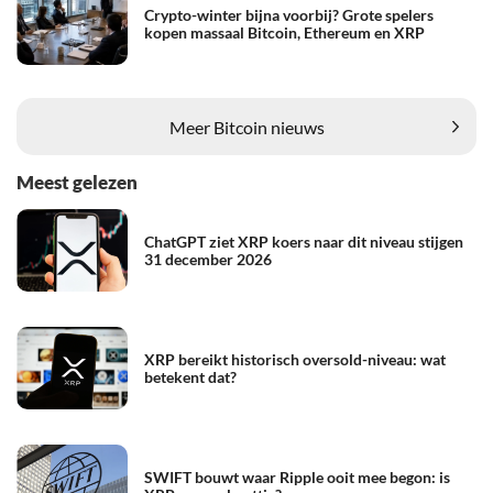
Crypto-winter bijna voorbij? Grote spelers
kopen massaal Bitcoin, Ethereum en XRP
Meer Bitcoin nieuws
Meest gelezen
ChatGPT ziet XRP koers naar dit niveau stijgen
31 december 2026
XRP bereikt historisch oversold-niveau: wat
betekent dat?
SWIFT bouwt waar Ripple ooit mee begon: is