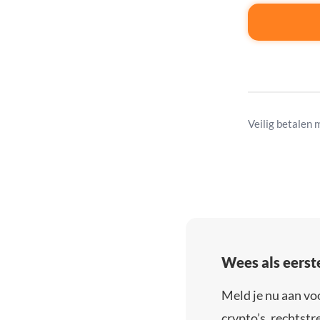
Veilig betalen 
Wees als eerst
Meld je nu aan vo
crypto’s, rechtstre