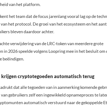
heid van het platform.
ent het team dat de focus jarenlang vooral lag op de tech
 van het protocol. De groei van het ecosysteem en het aan
ikers bleven daardoor achter.
chte verwijdering van de LRC-token van meerdere grote
n in 2026 speelde volgens Loopring mee in het besluit om 
te beëindigen.
 krijgen cryptotegoeden automatisch terug
adrukt dat alle tegoeden van in aanmerking komende gebru
ts van gebruikers zelf een ingewikkeld opnameproces te lat
ryptomunten automatisch verstuurd naar de gekoppelde E