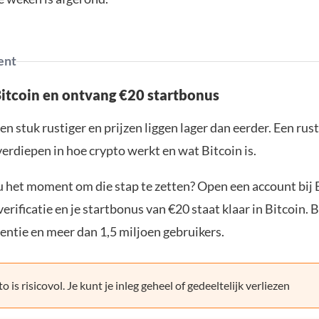
ent
Bitcoin en ontvang €20 startbonus
en stuk rustiger en prijzen liggen lager dan eerder. Een ru
verdiepen in hoe crypto werkt en wat Bitcoin is.
ou het moment om die stap te zetten? Open een account bij 
erificatie en je startbonus van €20 staat klaar in Bitcoin. 
entie en meer dan 1,5 miljoen gebruikers.
o is risicovol. Je kunt je inleg geheel of gedeeltelijk verliezen