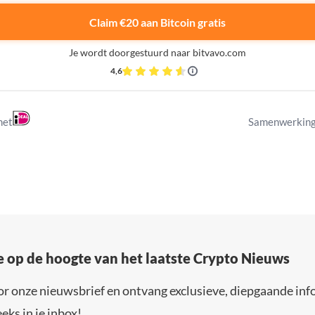
Claim €20 aan Bitcoin gratis
Je wordt doorgestuurd naar bitvavo.com
4,6
met
Samenwerking
e op de hoogte van het laatste Crypto Nieuws
or onze nieuwsbrief en ontvang exclusieve, diepgaande inf
eks in je inbox!