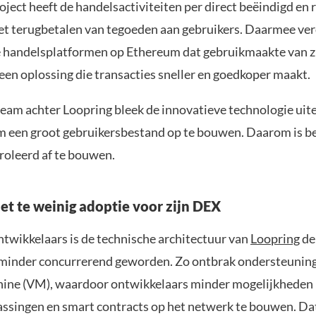
ect heeft de handelsactiviteiten per direct beëindigd en r
het terugbetalen van tegoeden aan gebruikers. Daarmee ve
e handelsplatformen op Ethereum dat gebruikmaakte van 
een oplossing die transacties sneller en goedkoper maakt.
eam achter Loopring bleek de innovatieve technologie uite
 een groot gebruikersbestand op te bouwen. Daarom is b
roleerd af te bouwen.
iet te weinig adoptie voor zijn DEX
ntwikkelaars is de technische architectuur van
Loopring
de
 minder concurrerend geworden. Zo ontbrak ondersteuning
hine (VM), waardoor ontwikkelaars minder mogelijkhede
ssingen en smart contracts op het netwerk te bouwen. Da