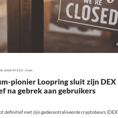
06-2026
19:31
2 - 4 min
m-pionier Loopring sluit zijn DEX
ief na gebrek aan gebruikers
t definitief met zijn gedecentraliseerde cryptobeurs (DEX