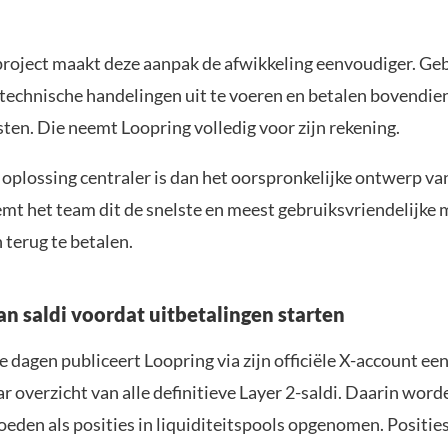
project maakt deze aanpak de afwikkeling eenvoudiger. Ge
technische handelingen uit te voeren en betalen bovendie
ten. Die neemt Loopring volledig voor zijn rekening.
oplossing centraler is dan het oorspronkelijke ontwerp va
emt het team dit de snelste en meest gebruiksvriendelijke
 terug te betalen.
an saldi voordat uitbetalingen starten
 dagen publiceert Loopring via zijn officiële X-account ee
 overzicht van alle definitieve Layer 2-saldi. Daarin wor
oeden als posities in liquiditeitspools opgenomen. Posities