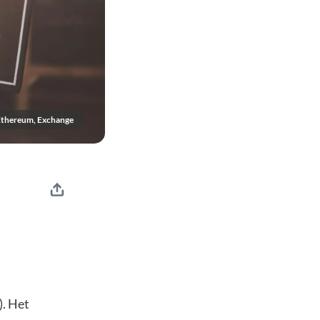
Ethereum, Exchange
). Het