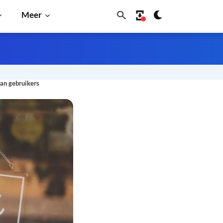
Meer
aan gebruikers