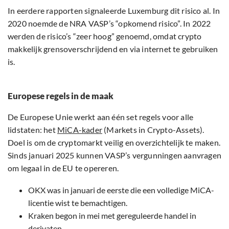
In eerdere rapporten signaleerde Luxemburg dit risico al. In
2020 noemde de NRA VASP’s “opkomend risico”. In 2022
werden de risico’s “zeer hoog” genoemd, omdat crypto
makkelijk grensoverschrijdend en via internet te gebruiken
is.
Europese regels in de maak
De Europese Unie werkt aan één set regels voor alle
lidstaten: het
MiCA-kader
(Markets in Crypto-Assets).
Doel is om de cryptomarkt veilig en overzichtelijk te maken.
Sinds januari 2025 kunnen VASP’s vergunningen aanvragen
om legaal in de EU te opereren.
OKX was in januari de eerste die een volledige MiCA-
licentie wist te bemachtigen.
Kraken begon in mei met gereguleerde handel in
derivaten.