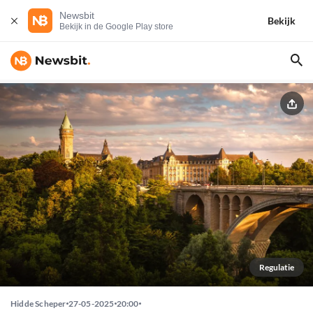
Newsbit
Bekijk
Bekijk in de Google Play store
Regulatie
Hidde Scheper
27-05-2025
20:00