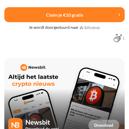
Claim je €10 gratis
Je wordt doorgestuurd naar
1