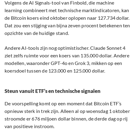
Volgens de AI Signals-tool van Finbold, die machine
learning combineert met technische marktindicatoren, kan
de Bitcoin koers eind oktober oplopen naar 127.734 dollar.
Dat zou een stijging van bijna zeven procent betekenen ten
opzichte van de huidige stand.
Andere AI-tools zijn nog optimistischer. Claude Sonnet 4
ziet zelfs ruimte voor een koers van 135.000 dollar. Andere
modellen, waaronder GPT-4o en Grok 3, mikken op een
koersdoel tussen de 123.000 en 125.000 dollar.
Steun vanuit ETF’s en technische signalen
De voorspelling komt op een moment dat Bitcoin ETF’s
opnieuw sterk in trek zijn. Alleen al op woensdag 1 oktober
stroomde er 676 miljoen dollar binnen, de derde dag op rij
van positieve instroom.