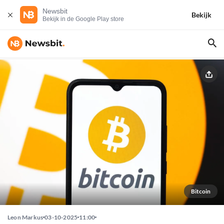
Newsbit
Bekijk
Bekijk in de Google Play store
Bitcoin
Leon Markus
03-10-2025
11:00