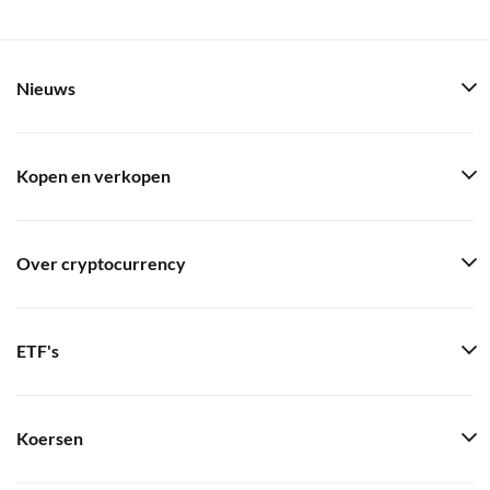
Nieuws
Kopen en verkopen
Over cryptocurrency
ETF's
Koersen