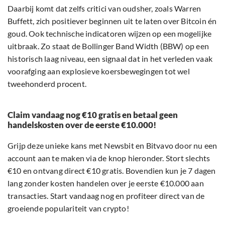
Daarbij komt dat zelfs critici van oudsher, zoals Warren
Buffett, zich positiever beginnen uit te laten over Bitcoin én
goud. Ook technische indicatoren wijzen op een mogelijke
uitbraak. Zo staat de Bollinger Band Width (BBW) op een
historisch laag niveau, een signaal dat in het verleden vaak
voorafging aan explosieve koersbewegingen tot wel
tweehonderd procent.
Claim vandaag nog €10 gratis en betaal geen
handelskosten over de eerste €10.000!
Grijp deze unieke kans met Newsbit en Bitvavo door nu een
account aan te maken via de knop hieronder. Stort slechts
€10 en ontvang direct €10 gratis. Bovendien kun je 7 dagen
lang zonder kosten handelen over je eerste €10.000 aan
transacties. Start vandaag nog en profiteer direct van de
groeiende populariteit van crypto!