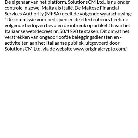
De eigenaar van het platform, SolutionsCM Ltd., is nu onder
controle in zowel Malta als Italië. De Maltese Financial
Services Authority (MFSA) deelt de volgende waarschuwing:
“De commissie voor bedrijven en de effectenbeurs heeft de
volgende bedrijven bevolen de inbreuk op artikel 18 van het
Italiaanse wetsdecreet nr. 58/1998 te staken. Dit omvat het
verstrekken van ongeoorloofde beleggingsdiensten en -
activiteiten aan het Italiaanse publiek, uitgevoerd door
SolutionsCM Ltd. via de website www.originalcrypto.com.”