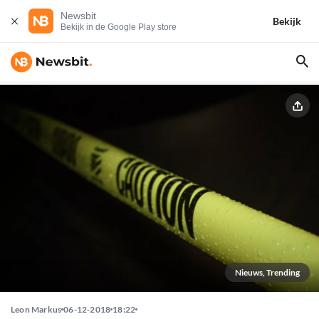
Newsbit
Bekijk
Bekijk in de Google Play store
Nieuws, Trending
Leon Markus
06-12-2018
18:22