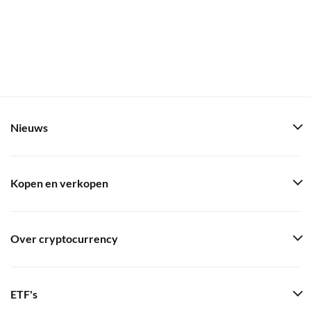
Nieuws
Kopen en verkopen
Over cryptocurrency
ETF's