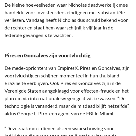
De kleine hoeveelheden waar Nicholas daadwerkelijk mee
handelde voor investeerders eindigden met substantiële
verliezen. Vandaag heeft Nicholas dus schuld bekend voor
de rechter en staat hem waarschijnlijk vijf jaar in de
federale gevangenis te wachten.
Pires en Goncalves zijn voortvluchtig
De mede-oprichters van EmpiresX, Pires en Goncalves, zijn
voortvluchtig en schijnen momenteel in hun thuisland
Brazilië te verblijven. Ook Pires en Goncalves zijn in de
Verenigde Staten aangeklaagd voor effecten-fraude en het
plan om via internationale wegen geld wit te wassen. “De
technologie is veranderd, maar de misdaad blijft hetzelfde”,
aldus George L. Piro, een agent van de FBI in Miami.
“Deze zaak moet dienen als een waarschuwing voor
individuen die overwegen om op illegale wijze van de