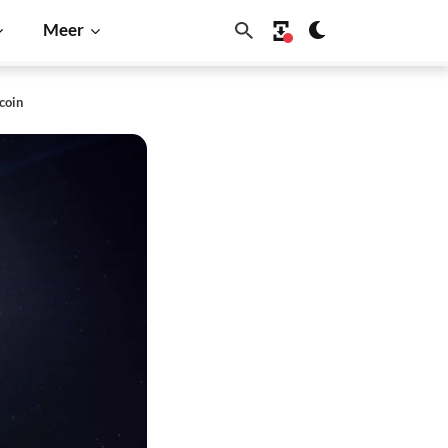
Meer
coin