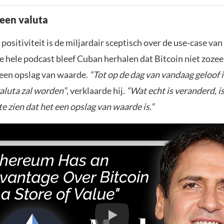
geen valuta
positiviteit is de miljardair sceptisch over de use-case van
 hele podcast bleef Cuban herhalen dat Bitcoin niet zozee
 een opslag van waarde.
“Tot op de dag van vandaag geloof i
valuta zal worden”
, verklaarde hij.
“Wat echt is veranderd, 
e zien dat het een opslag van waarde is.”