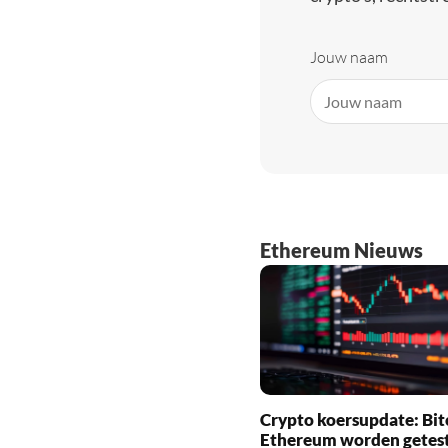
Jouw naam
Ethereum Nieuws
Crypto koersupdate: Bit
Ethereum worden getes