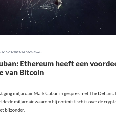
ort
15-02-2021
14:08
2 - 2 min
ban: Ethereum heeft een voordee
e van Bitcoin
st ging miljardair Mark Cuban in gesprek met The Defiant. 
lde de miljardair waarom hij optimistisch is over de cryp
et bijzonder.