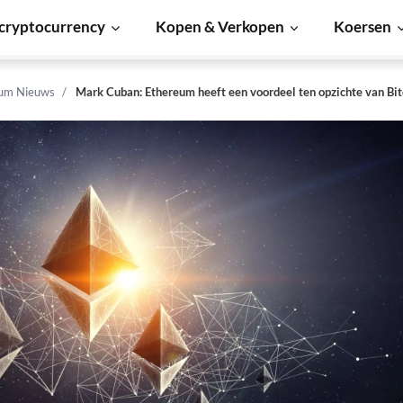
cryptocurrency
Kopen & Verkopen
Koersen
um Nieuws
Mark Cuban: Ethereum heeft een voordeel ten opzichte van Bit