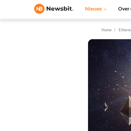
Nieuws
Over 
Home
Ethere