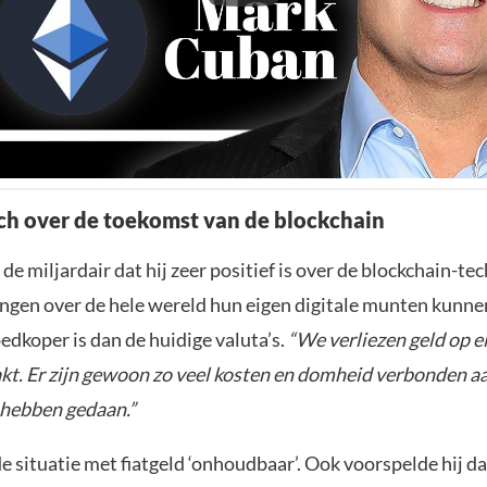
ch over de toekomst van de blockchain
de miljardair dat hij zeer positief is over de blockchain-tec
ringen over de hele wereld hun eigen digitale munten kunn
edkoper is dan de huidige valuta’s.
“We verliezen geld op el
t. Er zijn gewoon zo veel kosten en domheid verbonden a
d hebben gedaan.”
e situatie met fiatgeld ‘onhoudbaar’. Ook voorspelde hij d