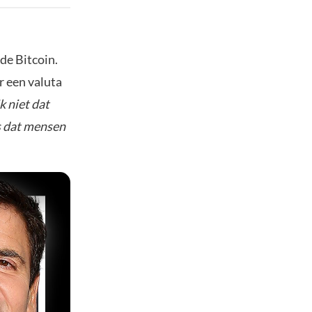
 de Bitcoin.
r een valuta
k niet dat
is dat mensen