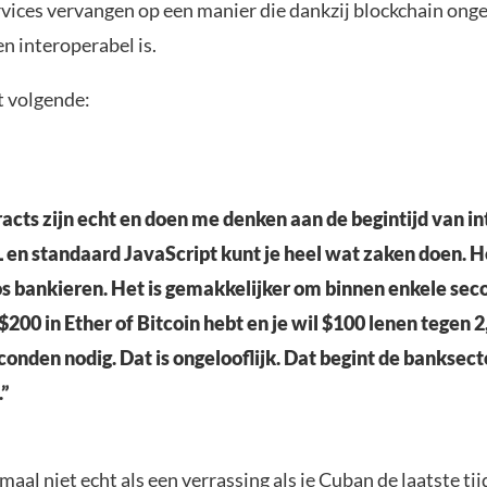
ervices vervangen op een manier die dankzij blockchain ong
n interoperabel is.
t volgende:
acts zijn echt en doen me denken aan de begintijd van i
en standaard JavaScript kunt je heel wat zaken doen. 
 bankieren. Het is gemakkelijker om binnen enkele sec
 $200 in Ether of Bitcoin hebt en je wil $100 lenen tegen 
econden nodig. Dat is ongelooflijk. Dat begint de banksect
”
maal niet echt als een verrassing als je Cuban de laatste tij