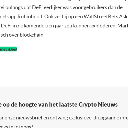
zei onlangs dat DeFi eerlijker was voor gebruikers dan de
el-app Robinhood. Ook zei hij op een WallStreetBets As
 DeFi in de komende tien jaar zou kunnen exploderen. Mar
isch over blockchain.
met iDeal
e op de hoogte van het laatste Crypto Nieuws
or onze nieuwsbrief en ontvang exclusieve, diepgaande inf
eks in je inbox!